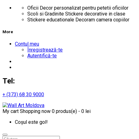
Oficii
Decor personalizat pentru petetii oficiilor
Scoli si Gradinite
Stickere decorative in clase
Stickere educationale
Decoram camera copiilor
More
Contul meu
Înregistrează-te
Autentifică-te
Tel:
+ (373) 68 30 9000
My cart
Shopping now
0 produs(e) - 0 lei
Coșul este gol!