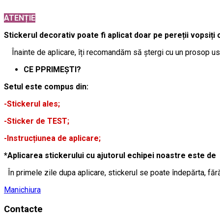
ATENȚIE
Stickerul decorativ poate fi aplicat doar pe pereții vopsiți 
Înainte de aplicare, îți recomandăm să ștergi cu un prosop usc
CE PPRIMEȘTI?
Setul este compus din:
-Stickerul ales;
-Sticker de TEST;
-Instrucțiunea de aplicare;
*Aplicarea stickerului cu ajutorul echipei noastre este de 
În primele zile dupa aplicare, stickerul se poate îndepărta, făr
Manichiura
Contacte