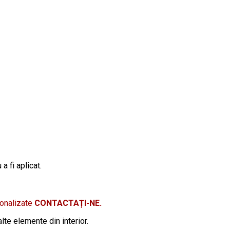
a fi aplicat.
sonalizate
CONTACTAȚI-NE.
lte elemente din interior.