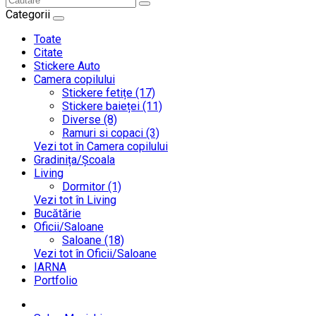
Categorii
Toate
Citate
Stickere Auto
Camera copilului
Stickere fetițe (17)
Stickere baieței (11)
Diverse (8)
Ramuri si copaci (3)
Vezi tot în Camera copilului
Gradinița/Școala
Living
Dormitor (1)
Vezi tot în Living
Bucătărie
Oficii/Saloane
Saloane (18)
Vezi tot în Oficii/Saloane
IARNA
Portfolio