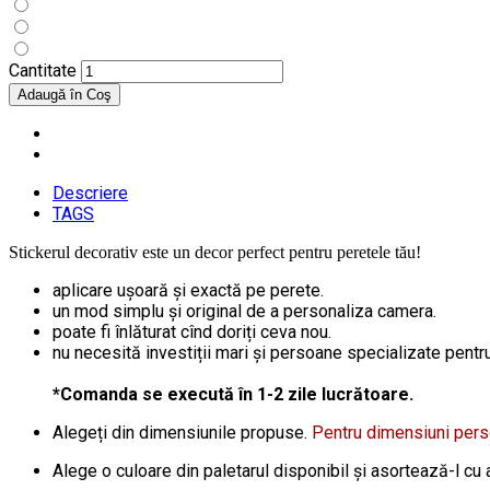
Cantitate
Descriere
TAGS
Stickerul decorativ este un decor perfect pentru peretele tău!
aplicare ușoară și exactă pe perete.
un mod simplu și original de a personaliza camera.
poate fi înlăturat cînd doriți ceva nou.
nu necesită investiții mari și persoane specializate pentru 
*Comanda se execută în 1-2 zile lucrătoare.
Alegeți din dimensiunile propuse.
Pentru dimensiuni per
Alege o culoare din paletarul disponibil și asortează-l cu a