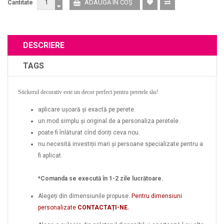
Cantitate
DESCRIERE
TAGS
Stickerul decorativ este un decor perfect pentru peretele tău!
aplicare ușoară și exactă pe perete.
un mod simplu și original de a personaliza peretele.
poate fi înlăturat cînd doriți ceva nou.
nu necesită investiții mari și persoane specializate pentru a
fi aplicat.
*Comanda se execută în 1-2 zile lucrătoare.
Alegeți din dimensiunile propuse.
Pentru dimensiuni
personalizate
CONTACTAȚI-NE.