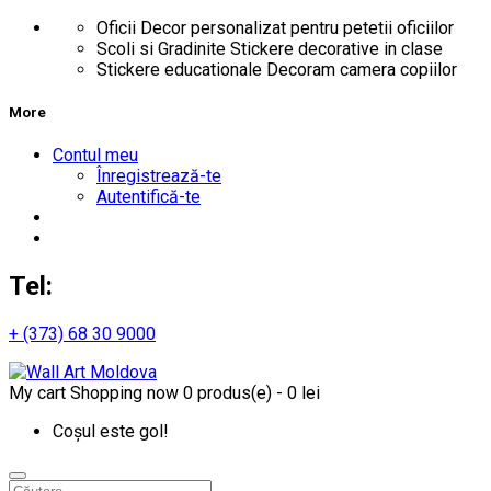
Oficii
Decor personalizat pentru petetii oficiilor
Scoli si Gradinite
Stickere decorative in clase
Stickere educationale
Decoram camera copiilor
More
Contul meu
Înregistrează-te
Autentifică-te
Tel:
+ (373) 68 30 9000
My cart
Shopping now
0 produs(e) - 0 lei
Coșul este gol!