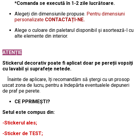
*Comanda se execută în 1-2 zile lucrătoare.
Alegeți din dimensiunile propuse.
Pentru dimensiuni
personalizate
CONTACTAȚI-NE.
Alege o culoare din paletarul disponibil și asortează-l cu
alte elemente din interior.
ATENȚIE
Stickerul decorativ poate fi aplicat doar pe pereții vopsiți
cu lavabil și suprafețe netede.
Înainte de aplicare, îți recomandăm să ștergi cu un prosop
uscat zona de lucru, pentru a îndepărta eventualele depuneri
de praf pe perete.
CE PPRIMEȘTI?
Setul este compus din:
-Stickerul ales;
-Sticker de TEST;