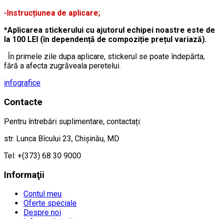
-Instrucțiunea de aplicare;
*Aplicarea stickerului cu ajutorul echipei noastre este de
la 100 LEI (în dependență de compoziție prețul variază).
În primele zile dupa aplicare, stickerul se poate îndepărta,
fără a afecta zugrăveala peretelui.
infografice
Contacte
Pentru întrebări suplimentare, contactați:
str. Lunca Bîcului 23, Chișinău, MD
Tel: +(373) 68 30 9000
Informaţii
Contul meu
Oferte speciale
Despre noi