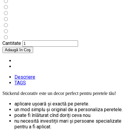
Cantitate
Descriere
TAGS
Stickerul decorativ este un decor perfect pentru peretele tău!
aplicare ușoară și exactă pe perete.
un mod simplu și original de a personaliza peretele.
poate fi înlăturat cînd doriți ceva nou.
nu necesită investiții mari și persoane specializate
pentru a fi aplicat.