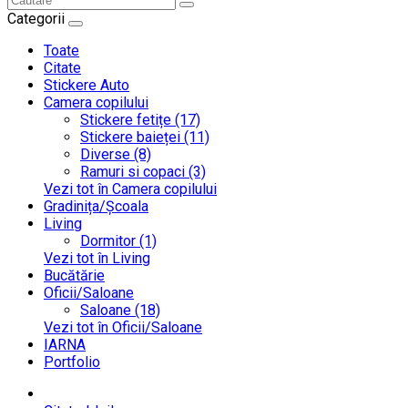
Categorii
Toate
Citate
Stickere Auto
Camera copilului
Stickere fetițe (17)
Stickere baieței (11)
Diverse (8)
Ramuri si copaci (3)
Vezi tot în Camera copilului
Gradinița/Școala
Living
Dormitor (1)
Vezi tot în Living
Bucătărie
Oficii/Saloane
Saloane (18)
Vezi tot în Oficii/Saloane
IARNA
Portfolio