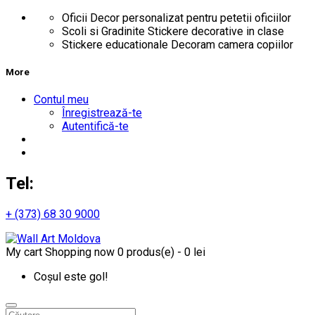
Oficii
Decor personalizat pentru petetii oficiilor
Scoli si Gradinite
Stickere decorative in clase
Stickere educationale
Decoram camera copiilor
More
Contul meu
Înregistrează-te
Autentifică-te
Tel:
+ (373) 68 30 9000
My cart
Shopping now
0 produs(e) - 0 lei
Coșul este gol!