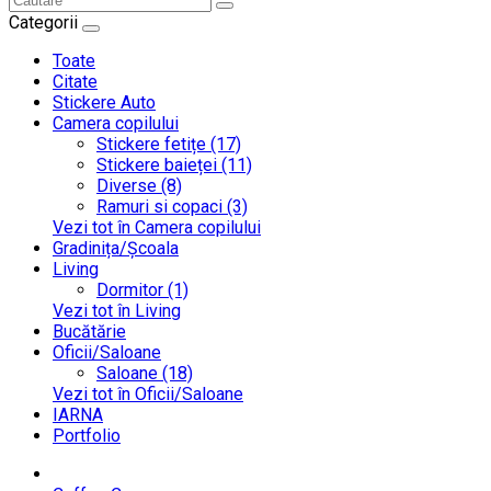
Categorii
Toate
Citate
Stickere Auto
Camera copilului
Stickere fetițe (17)
Stickere baieței (11)
Diverse (8)
Ramuri si copaci (3)
Vezi tot în Camera copilului
Gradinița/Școala
Living
Dormitor (1)
Vezi tot în Living
Bucătărie
Oficii/Saloane
Saloane (18)
Vezi tot în Oficii/Saloane
IARNA
Portfolio