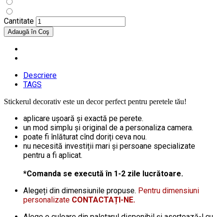
Cantitate
Descriere
TAGS
Stickerul decorativ este un decor perfect pentru peretele tău!
aplicare ușoară și exactă pe perete.
un mod simplu și original de a personaliza camera.
poate fi înlăturat cînd doriți ceva nou.
nu necesită investiții mari și persoane specializate
pentru a fi aplicat.
*Comanda se execută în 1-2 zile lucrătoare.
Alegeți din dimensiunile propuse.
Pentru dimensiuni
personalizate
CONTACTAȚI-NE.
Alege o culoare din paletarul disponibil și asortează-l cu