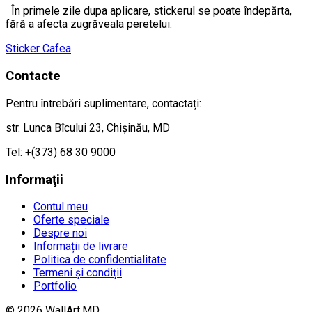
În primele zile dupa aplicare, stickerul se poate îndepărta,
fără a afecta zugrăveala peretelui.
Sticker Cafea
Contacte
Pentru întrebări suplimentare, contactați:
str. Lunca Bîcului 23, Chișinău, MD
Tel: +(373) 68 30 9000
Informaţii
Contul meu
Oferte speciale
Despre noi
Informații de livrare
Politica de confidentialitate
Termeni și condiții
Portfolio
© 2026 WallArt.MD