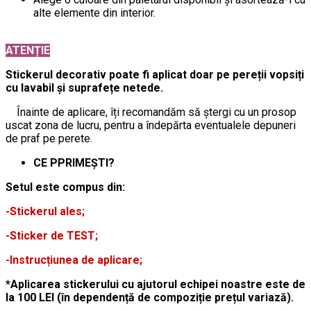
alte elemente din interior.
ATENȚIE
Stickerul decorativ poate fi aplicat doar pe pereții vopsiți
cu lavabil și suprafețe netede.
Înainte de aplicare, îți recomandăm să ștergi cu un prosop
uscat zona de lucru, pentru a îndepărta eventualele depuneri
de praf pe perete.
CE PPRIMEȘTI?
Setul este compus din:
-Stickerul ales;
-Sticker de TEST;
-Instrucțiunea de aplicare;
*Aplicarea stickerului cu ajutorul echipei noastre este de
la 100 LEI (în dependență de compoziție prețul variază).