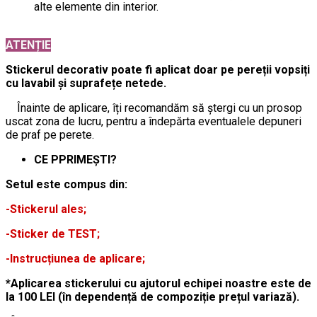
alte elemente din interior.
ATENȚIE
Stickerul decorativ poate fi aplicat doar pe pereții vopsiți
cu lavabil și suprafețe netede.
Înainte de aplicare, îți recomandăm să ștergi cu un prosop
uscat zona de lucru, pentru a îndepărta eventualele depuneri
de praf pe perete.
CE PPRIMEȘTI?
Setul este compus din:
-Stickerul ales;
-Sticker de TEST;
-Instrucțiunea de aplicare;
*Aplicarea stickerului cu ajutorul echipei noastre este de
la 100 LEI (în dependență de compoziție prețul variază).