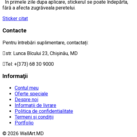
În primele zile dupa aplicare, stickerul se poate îndepărta,
fără a afecta zugrăveala peretelui.
Sticker citat
Contacte
Pentru întrebări suplimentare, contactați:
str. Lunca Bîcului 23, Chișinău, MD
Tel: +(373) 68 30 9000
Informaţii
Contul meu
Oferte speciale
Despre noi
Informații de livrare
Politica de confidentialitate
Termeni și condiții
Portfolio
© 2026 WallArt.MD