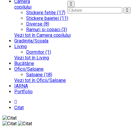
Camera
copilului
Stickere fetițe (17)
Stickere baieței (11)
Diverse (8)
Ramuri si copaci (3)
Vezi tot în Camera copilului
Gradinița/Școala
Living
Dormitor (1)
Vezi tot în Living
Bucătărie
Oficii/Saloane
Saloane (18)
Vezi tot în Oficii/Saloane
IARNA
Portfolio
Citat