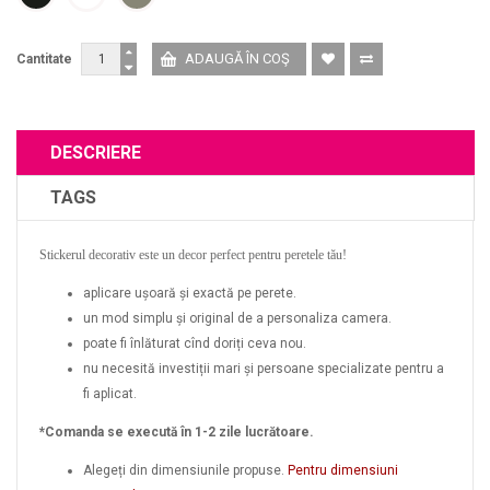
Cantitate
DESCRIERE
TAGS
Stickerul decorativ este un decor perfect pentru peretele tău!
aplicare ușoară și exactă pe perete.
un mod simplu și original de a personaliza camera.
poate fi înlăturat cînd doriți ceva nou.
nu necesită investiții mari și persoane specializate pentru a
fi aplicat.
*Comanda se execută în 1-2 zile lucrătoare.
Alegeți din dimensiunile propuse.
Pentru dimensiuni