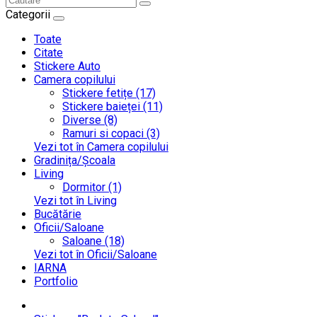
Categorii
Toate
Citate
Stickere Auto
Camera copilului
Stickere fetițe (17)
Stickere baieței (11)
Diverse (8)
Ramuri si copaci (3)
Vezi tot în Camera copilului
Gradinița/Școala
Living
Dormitor (1)
Vezi tot în Living
Bucătărie
Oficii/Saloane
Saloane (18)
Vezi tot în Oficii/Saloane
IARNA
Portfolio