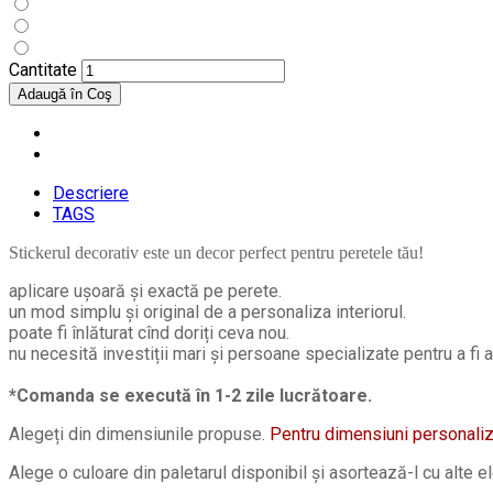
Cantitate
Descriere
TAGS
Stickerul decorativ este un decor perfect pentru peretele tău!
aplicare ușoară și exactă pe perete.
un mod simplu și original de a personaliza interiorul.
poate fi înlăturat cînd doriți ceva nou.
nu necesită investiții mari și persoane specializate pentru a fi a
*Comanda se execută în 1-2 zile lucrătoare.
Alegeți din dimensiunile propuse.
Pentru dimensiuni personali
Alege o culoare din paletarul disponibil și asortează-l cu alte el