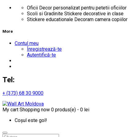
Oficii
Decor personalizat pentru petetii oficiilor
Scoli si Gradinite
Stickere decorative in clase
Stickere educationale
Decoram camera copiilor
More
Contul meu
Înregistrează-te
Autentifică-te
Tel:
+ (373) 68 30 9000
My cart
Shopping now
0 produs(e) - 0 lei
Coșul este gol!