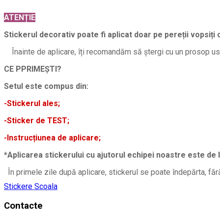
ATENȚIE
Stickerul decorativ poate fi aplicat doar pe pereții vopsiți 
Înainte de aplicare, îți recomandăm să ștergi cu un prosop usc
CE PPRIMEȘTI?
Setul este compus din:
-Stickerul ales;
-Sticker de TEST;
-Instrucțiunea de aplicare;
*Aplicarea stickerului cu ajutorul echipei noastre este de 
În primele zile după aplicare, stickerul se poate îndepărta, făr
Stickere Scoala
Contacte