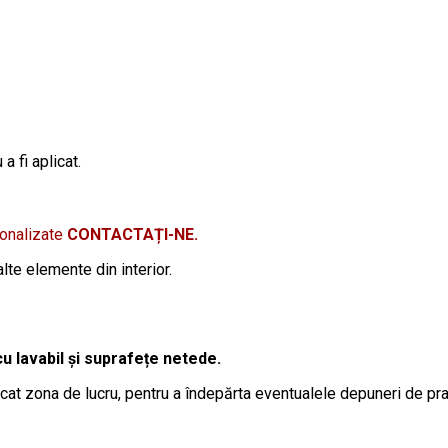
a fi aplicat.
sonalizate
CONTACTAȚI-NE.
lte elemente din interior.
cu lavabil și suprafețe netede.
at zona de lucru, pentru a îndepărta eventualele depuneri de pra