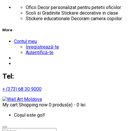
Oficii
Decor personalizat pentru petetii oficiilor
Scoli si Gradinite
Stickere decorative in clase
Stickere educationale
Decoram camera copiilor
More
Contul meu
Înregistrează-te
Autentifică-te
Tel:
+ (373) 68 30 9000
My cart
Shopping now
0 produs(e) - 0 lei
Coșul este gol!