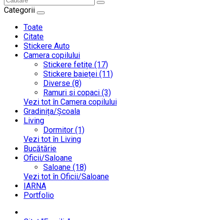
Categorii
Toate
Citate
Stickere Auto
Camera copilului
Stickere fetițe (17)
Stickere baieței (11)
Diverse (8)
Ramuri si copaci (3)
Vezi tot în Camera copilului
Gradinița/Școala
Living
Dormitor (1)
Vezi tot în Living
Bucătărie
Oficii/Saloane
Saloane (18)
Vezi tot în Oficii/Saloane
IARNA
Portfolio