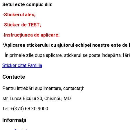
Setul este compus din:
-Stickerul ales;
-Sticker de TEST;
-Instrucțiunea de aplicare;
*Aplicarea stickerului cu ajutorul echipei noastre este de 
În primele zile dupa aplicare, stickerul se poate îndepărta, făr
Sticker citat Familia
Contacte
Pentru întrebări suplimentare, contactați:
str. Lunca Bîcului 23, Chișinău, MD
Tel: +(373) 68 30 9000
Informaţii