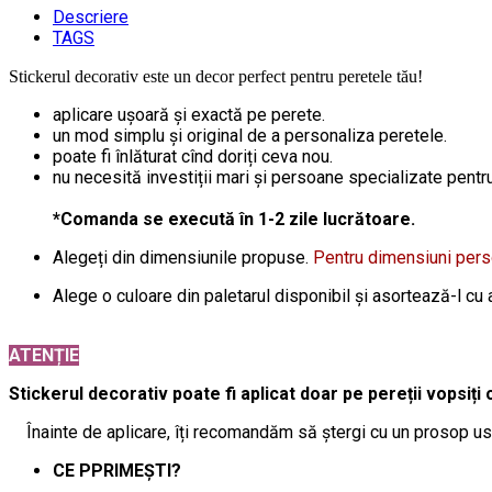
Descriere
TAGS
Stickerul decorativ este un decor perfect pentru peretele tău!
aplicare ușoară și exactă pe perete.
un mod simplu și original de a personaliza peretele.
poate fi înlăturat cînd doriți ceva nou.
nu necesită investiții mari și persoane specializate pentru 
*Comanda se execută în 1-2 zile lucrătoare.
Alegeți din dimensiunile propuse.
Pentru dimensiuni per
Alege o culoare din paletarul disponibil și asortează-l cu a
ATENȚIE
Stickerul decorativ poate fi aplicat doar pe pereții vopsiți 
Înainte de aplicare, îți recomandăm să ștergi cu un prosop usc
CE PPRIMEȘTI?