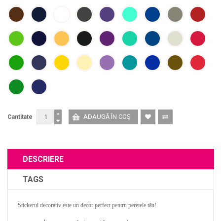
Cantitate
DESCRIERE
TAGS
Stickerul decorativ este un decor perfect pentru peretele tău!