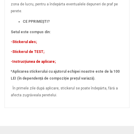
zona de lucru, pentru a îndepărta eventualele depuneri de praf pe
perete.
CE PPRIMEȘTI?
Setul este compus din:
-Stickerul ales;
-Stickerul de TEST;
-Instrucțiunea de aplicare;
*Aplicarea stickerului cu ajutorul echipei noastre este de la 100
LEI (în dependență de compoziție prețul variază).
În primele zile după aplicare, stickerul se poate îndepărta, fără a
afecta zugrăveala peretelui.