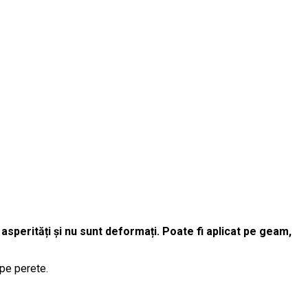
 asperități și nu sunt deformați. Poate fi aplicat pe geam,
 pe perete.