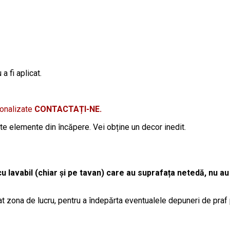
a fi aplicat.
sonalizate
CONTACTAȚI-NE.
lte elemente din încăpere. Vei obține un decor inedit.
cu lavabil (chiar și pe tavan) care au suprafața netedă, nu au
t zona de lucru, pentru a îndepărta eventualele depuneri de praf