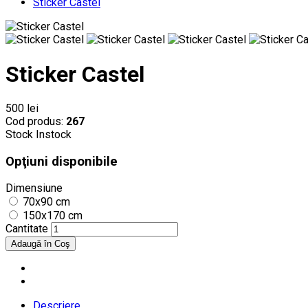
Sticker Castel
Sticker Castel
500 lei
Cod produs:
267
Stock
Instock
Opţiuni disponibile
Dimensiune
70x90 cm
150x170 cm
Cantitate
Descriere