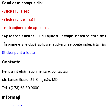
Setul este compus din:
-Stickerul ales;
-Stickerul de TEST;
-Instrucțiunea de aplicare;
*Aplicarea stickerului cu ajutorul echipei noastre este de 
În primele zile după aplicare, stickerul se poate îndepărta, făr
Sticker pentru fetite
Contacte
Pentru întrebări suplimentare, contactați:
str. Lunca Bîcului 23, Chișinău, MD
Tel: +(373) 68 30 9000
Informaţii