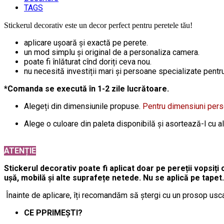
TAGS
Stickerul decorativ este un decor perfect pentru peretele tău!
aplicare ușoară și exactă pe perete.
un mod simplu și original de a personaliza camera.
poate fi înlăturat cînd doriți ceva nou.
nu necesită investiții mari și persoane specializate pentru 
*Comanda se execută în 1-2 zile lucrătoare.
Alegeți din dimensiunile propuse.
Pentru dimensiuni per
Alege o culoare din paleta disponibilă și asortează-l cu a
ATENȚIE
Stickerul decorativ poate fi aplicat doar pe pereții vopsiți 
ușă, mobilă și alte suprafețe netede. Nu se aplică pe tapet.
Înainte de aplicare, îți recomandăm să ștergi cu un prosop usca
CE PPRIMEȘTI?