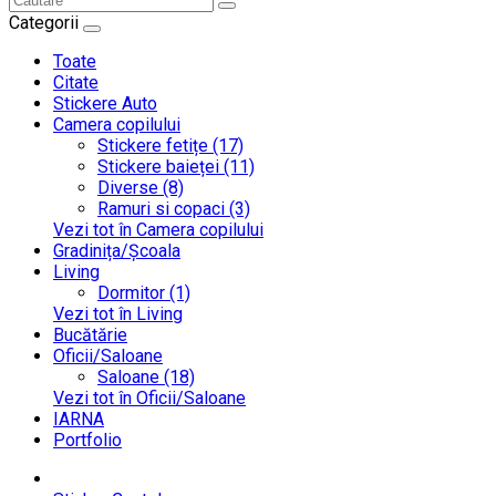
Categorii
Toate
Citate
Stickere Auto
Camera copilului
Stickere fetițe (17)
Stickere baieței (11)
Diverse (8)
Ramuri si copaci (3)
Vezi tot în Camera copilului
Gradinița/Școala
Living
Dormitor (1)
Vezi tot în Living
Bucătărie
Oficii/Saloane
Saloane (18)
Vezi tot în Oficii/Saloane
IARNA
Portfolio