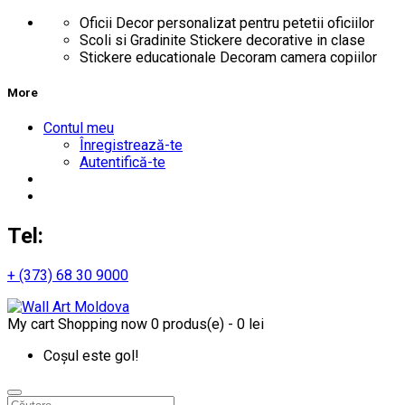
Oficii
Decor personalizat pentru petetii oficiilor
Scoli si Gradinite
Stickere decorative in clase
Stickere educationale
Decoram camera copiilor
More
Contul meu
Înregistrează-te
Autentifică-te
Tel:
+ (373) 68 30 9000
My cart
Shopping now
0 produs(e) - 0 lei
Coșul este gol!