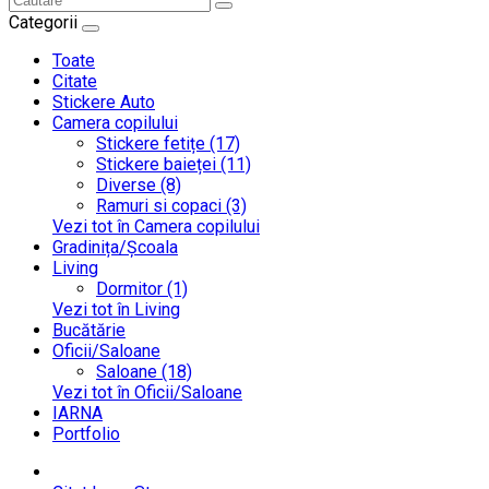
Categorii
Toate
Citate
Stickere Auto
Camera copilului
Stickere fetițe (17)
Stickere baieței (11)
Diverse (8)
Ramuri si copaci (3)
Vezi tot în Camera copilului
Gradinița/Școala
Living
Dormitor (1)
Vezi tot în Living
Bucătărie
Oficii/Saloane
Saloane (18)
Vezi tot în Oficii/Saloane
IARNA
Portfolio