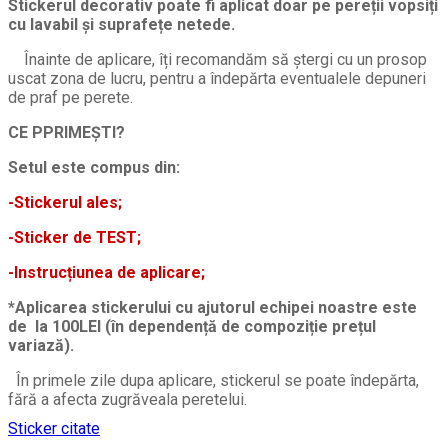
Stickerul decorativ poate fi aplicat doar pe pereții vopsiți
cu lavabil și suprafețe netede.
Înainte de aplicare, îți recomandăm să ștergi cu un prosop
uscat zona de lucru, pentru a îndepărta eventualele depuneri
de praf pe perete.
CE PPRIMEȘTI?
Setul este compus din:
-Stickerul ales;
-Sticker de TEST;
-Instrucțiunea de aplicare;
*Aplicarea stickerului cu ajutorul echipei noastre este
de la 100LEI (în dependență de compoziție prețul
variază).
În primele zile dupa aplicare, stickerul se poate îndepărta,
fără a afecta zugrăveala peretelui.
Sticker citate