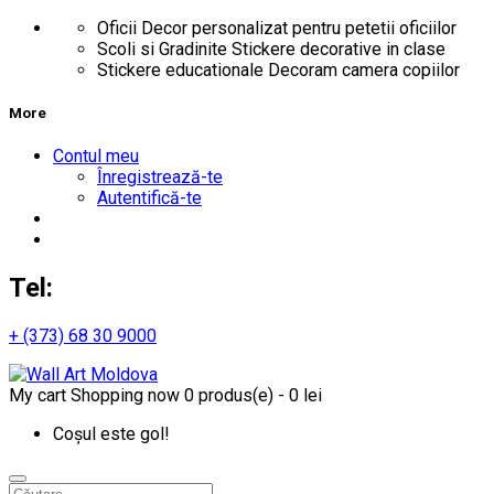
Oficii
Decor personalizat pentru petetii oficiilor
Scoli si Gradinite
Stickere decorative in clase
Stickere educationale
Decoram camera copiilor
More
Contul meu
Înregistrează-te
Autentifică-te
Tel:
+ (373) 68 30 9000
My cart
Shopping now
0 produs(e) - 0 lei
Coșul este gol!