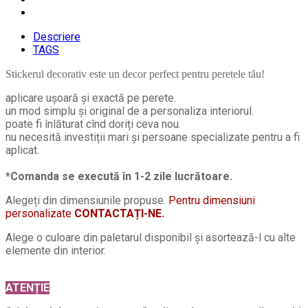
Descriere
TAGS
Stickerul decorativ este un decor perfect pentru peretele tău!
aplicare ușoară și exactă pe perete.
un mod simplu și original de a personaliza interiorul.
poate fi înlăturat cînd doriți ceva nou.
nu necesită investiții mari și persoane specializate pentru a fi
aplicat.
*Comanda se execută în 1-2 zile lucrătoare.
Alegeți din dimensiunile propuse.
Pentru dimensiuni
personalizate
CONTACTAȚI-NE.
Alege o culoare din paletarul disponibil și asortează-l cu alte
elemente din interior.
ATENȚIE