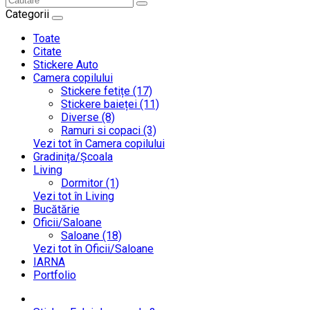
Categorii
Toate
Citate
Stickere Auto
Camera copilului
Stickere fetițe (17)
Stickere baieței (11)
Diverse (8)
Ramuri si copaci (3)
Vezi tot în Camera copilului
Gradinița/Școala
Living
Dormitor (1)
Vezi tot în Living
Bucătărie
Oficii/Saloane
Saloane (18)
Vezi tot în Oficii/Saloane
IARNA
Portfolio