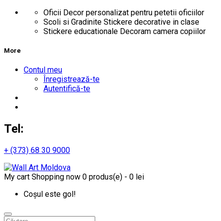
Oficii
Decor personalizat pentru petetii oficiilor
Scoli si Gradinite
Stickere decorative in clase
Stickere educationale
Decoram camera copiilor
More
Contul meu
Înregistrează-te
Autentifică-te
Tel:
+ (373) 68 30 9000
My cart
Shopping now
0 produs(e) - 0 lei
Coșul este gol!