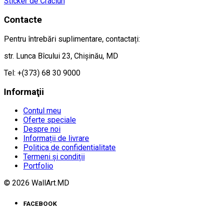
Sticker de Craciun
Contacte
Pentru întrebări suplimentare, contactați:
str. Lunca Bîcului 23, Chișinău, MD
Tel: +(373) 68 30 9000
Informaţii
Contul meu
Oferte speciale
Despre noi
Informații de livrare
Politica de confidentialitate
Termeni și condiții
Portfolio
© 2026 WallArt.MD
FACEBOOK