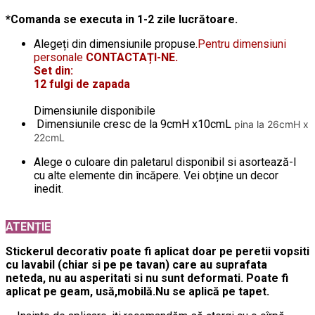
*Comanda se executa in 1-2 zile lucrătoare.
Alegeți din dimensiunile propuse.
Pentru dimensiuni
personale
CONTACTAȚI-NE.
Set din:
12 fulgi de zapada
Dimensiunile disponibile
Dimensiunile cresc de la 9cmH x10cmL
pina la 26cmH x
22cmL
Alege o culoare din paletarul disponibil si asortează-l
cu alte elemente din încăpere. Vei obține un decor
inedit.
ATENȚIE
Stickerul decorativ poate fi aplicat doar pe peretii vopsiti
cu lavabil (chiar si pe pe tavan) care au suprafata
neteda, nu au asperitati si nu sunt deformati. Poate fi
aplicat pe geam, usă,mobilă.Nu se aplică pe tapet.