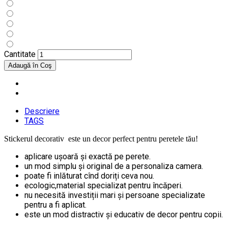
Cantitate
Descriere
TAGS
Stickerul decorativ este un decor perfect pentru peretele tău!
aplicare ușoară și exactă pe perete.
un mod simplu și original de a personaliza camera.
poate fi inlăturat cînd doriți ceva nou.
ecologic,material specializat pentru încăperi.
nu necesită investiții mari și persoane specializate
pentru a fi aplicat.
este un mod distractiv și educativ de decor pentru copii.