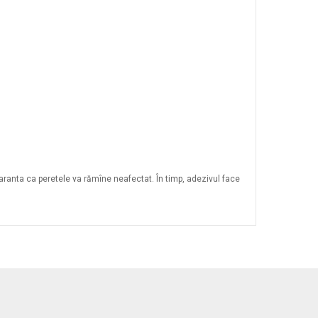
garanta ca peretele va rămîne neafectat. În timp, adezivul face