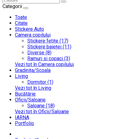
Categorii
Toate
Citate
Stickere Auto
Camera copilului
Stickere fetițe (17)
Stickere baieței (11)
Diverse (8)
Ramuri si copaci (3)
Vezi tot în Camera copilului
Gradinița/Școala
Living
Dormitor (1)
Vezi tot în Living
Bucătărie
Oficii/Saloane
Saloane (18)
Vezi tot în Oficii/Saloane
IARNA
Portfolio