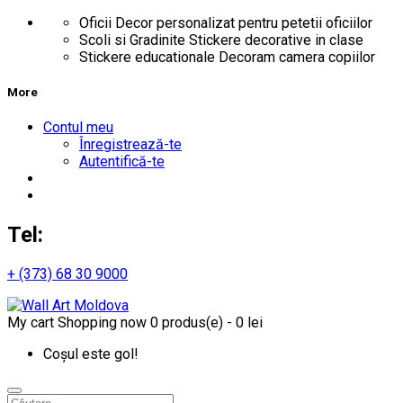
Oficii
Decor personalizat pentru petetii oficiilor
Scoli si Gradinite
Stickere decorative in clase
Stickere educationale
Decoram camera copiilor
More
Contul meu
Înregistrează-te
Autentifică-te
Tel:
+ (373) 68 30 9000
My cart
Shopping now
0 produs(e) - 0 lei
Coșul este gol!