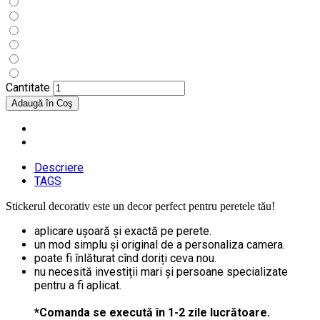
Cantitate
Descriere
TAGS
Stickerul decorativ este un decor perfect pentru peretele tău!
aplicare ușoară și exactă pe perete.
un mod simplu și original de a personaliza camera.
poate fi înlăturat cînd doriți ceva nou.
nu necesită investiții mari și persoane specializate
pentru a fi aplicat.
*Comanda se execută în 1-2 zile lucrătoare.