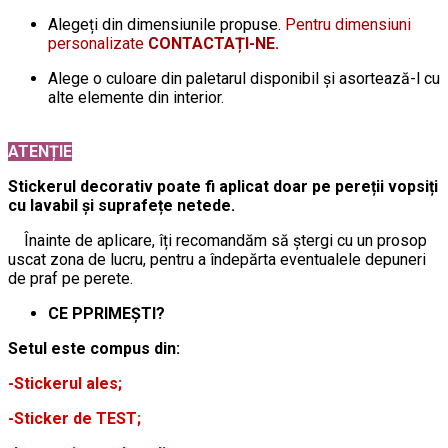
Alegeți din dimensiunile propuse.
Pentru dimensiuni
personalizate
CONTACTAȚI-NE.
Alege o culoare din paletarul disponibil și asortează-l cu
alte elemente din interior.
ATENȚIE
Stickerul decorativ poate fi aplicat doar pe pereții vopsiți
cu lavabil și suprafețe netede.
Înainte de aplicare, îți recomandăm să ștergi cu un prosop
uscat zona de lucru, pentru a îndepărta eventualele depuneri
de praf pe perete.
CE PPRIMEȘTI?
Setul este compus din:
-Stickerul ales;
-Sticker de TEST;