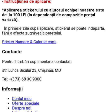
-Instrucțiunea de aplicare;
*Aplicarea stickerului cu ajutorul echipei noastre este
de la 100 LEI (în dependență de compoziție prețul
variază).
În primele zile dupa aplicare, stickerul se poate îndepărta,
fără a afecta zugrăveala peretelui.
Sticker Numere & Culorile copii
Contacte
Pentru întrebări suplimentare, contactați:
str. Lunca Bîcului 23, Chișinău, MD
Tel: +(373) 68 30 9000
Informaţii
Contul meu
Oferte speciale
Despre noi