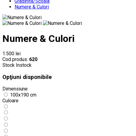
Gradinița/Școala
Numere & Culori
Numere & Culori
1.500 lei
Cod produs:
620
Stock
Instock
Opţiuni disponibile
Dimensiune
100x190 cm
Culoare