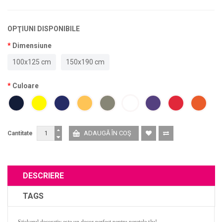
OPŢIUNI DISPONIBILE
Dimensiune
100x125 cm
150x190 cm
Culoare
Cantitate
DESCRIERE
TAGS