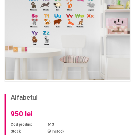
Alfabetul
950 lei
Cod produs:
613
Stock
Instock