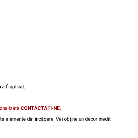
a fi aplicat.
sonalizate
CONTACTAȚI-NE.
lte elemente din încăpere. Vei obține un decor inedit.