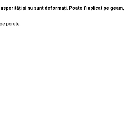
 asperități și nu sunt deformați. Poate fi aplicat pe geam,
 pe perete.