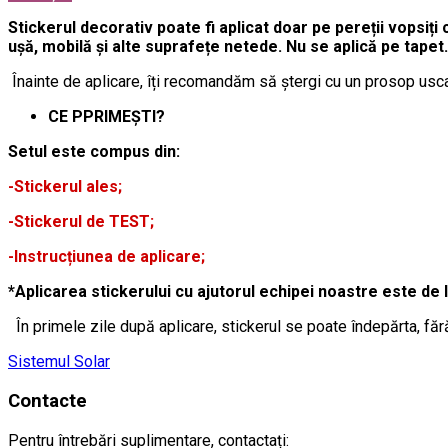
Stickerul decorativ poate fi aplicat doar pe pereții vopsiți 
ușă, mobilă și alte suprafețe netede. Nu se aplică pe tapet.
Înainte de aplicare, îți recomandăm să ștergi cu un prosop usca
CE PPRIMEȘTI?
Setul este compus din:
-Stickerul ales;
-Stickerul de TEST;
-Instrucțiunea de aplicare;
*Aplicarea stickerului cu ajutorul echipei noastre este de 
În primele zile după aplicare, stickerul se poate îndepărta, făr
Sistemul Solar
Contacte
Pentru întrebări suplimentare, contactați: