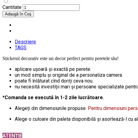
Cantitate
Descriere
TAGS
Stickerul decorativ este un decor perfect pentru peretele tău!
aplicare ușoară și exactă pe perete.
un mod simplu și original de a personaliza camera.
poate fi înlăturat cînd doriți ceva nou.
nu necesită investiții mari și persoane specializate pentru 
*Comanda se execută în 1-2 zile lucrătoare.
Alegeți din dimensiunile propuse.
Pentru dimensiuni per
Alege o culoare din paleta disponibilă și asortează-l cu a
ATENȚIE