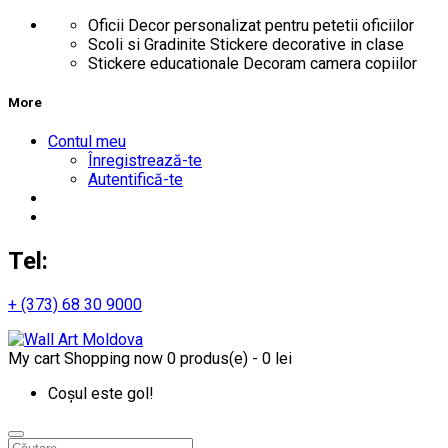
Oficii
Decor personalizat pentru petetii oficiilor
Scoli si Gradinite
Stickere decorative in clase
Stickere educationale
Decoram camera copiilor
More
Contul meu
Înregistrează-te
Autentifică-te
Tel:
+ (373) 68 30 9000
My cart
Shopping now
0 produs(e) - 0 lei
Coșul este gol!