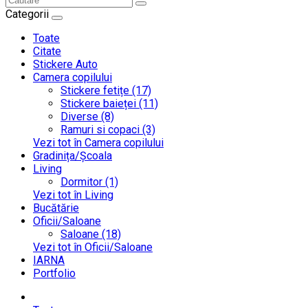
Categorii
Toate
Citate
Stickere Auto
Camera copilului
Stickere fetițe (17)
Stickere baieței (11)
Diverse (8)
Ramuri si copaci (3)
Vezi tot în Camera copilului
Gradinița/Școala
Living
Dormitor (1)
Vezi tot în Living
Bucătărie
Oficii/Saloane
Saloane (18)
Vezi tot în Oficii/Saloane
IARNA
Portfolio