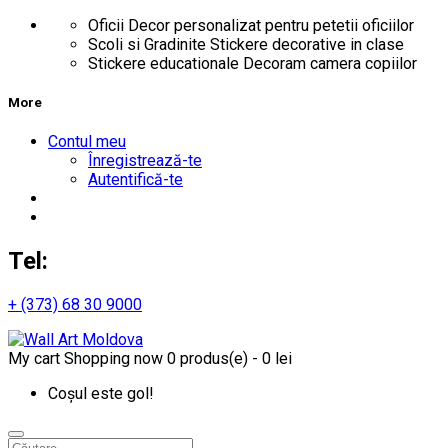
Oficii
Decor personalizat pentru petetii oficiilor
Scoli si Gradinite
Stickere decorative in clase
Stickere educationale
Decoram camera copiilor
More
Contul meu
Înregistrează-te
Autentifică-te
Tel:
+ (373) 68 30 9000
My cart
Shopping now
0 produs(e) - 0 lei
Coșul este gol!