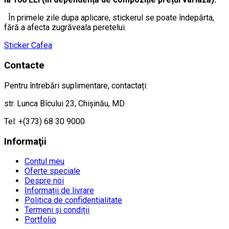
În primele zile dupa aplicare, stickerul se poate îndepărta,
fără a afecta zugrăveala peretelui.
Sticker Cafea
Contacte
Pentru întrebări suplimentare, contactați:
str. Lunca Bîcului 23, Chișinău, MD
Tel: +(373) 68 30 9000
Informaţii
Contul meu
Oferte speciale
Despre noi
Informații de livrare
Politica de confidentialitate
Termeni și condiții
Portfolio