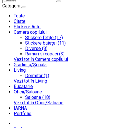
Categorii
Toate
Citate
Stickere Auto
Camera copilului
Stickere fetițe (17)
Stickere baieței (11)
Diverse (8)
Ramuri si copaci (3)
Vezi tot în Camera copilului
Gradinița/Școala
Living
Dormitor (1)
Vezi tot în Living
Bucătărie
Oficii/Saloane
Saloane (18)
Vezi tot în Oficii/Saloane
IARNA
Portfolio