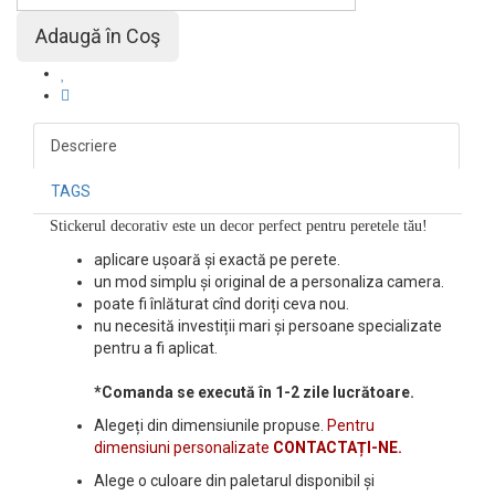
Descriere
TAGS
Stickerul decorativ este un decor perfect pentru peretele tău!
aplicare ușoară și exactă pe perete.
un mod simplu și original de a personaliza camera.
poate fi înlăturat cînd doriți ceva nou.
nu necesită investiții mari și persoane specializate
pentru a fi aplicat.
*Comanda se execută în 1-2 zile lucrătoare.
Alegeți din dimensiunile propuse.
Pentru
dimensiuni personalizate
CONTACTAȚI-NE.
Alege o culoare din paletarul disponibil și