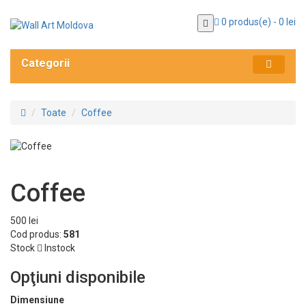
0 produs(e) - 0 lei
Categorii
Toate
Coffee
Coffee
500 lei
Cod produs:
581
Stock
Instock
Opţiuni disponibile
Dimensiune