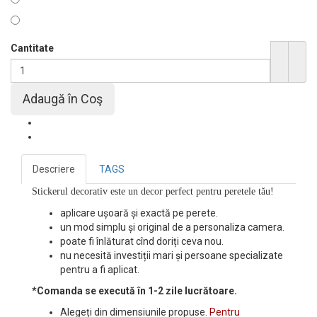
Cantitate
Descriere
TAGS
Stickerul decorativ este un decor perfect pentru peretele tău!
aplicare ușoară și exactă pe perete.
un mod simplu și original de a personaliza camera.
poate fi înlăturat cînd doriți ceva nou.
nu necesită investiții mari și persoane specializate
pentru a fi aplicat.
*Comanda se execută în 1-2 zile lucrătoare.
Alegeți din dimensiunile propuse.
Pentru