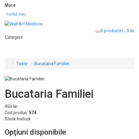
More
Contul meu
0 produs(e) - 0 lei
Categorii
Toate
Bucataria Familiei
Bucataria Familiei
450 lei
Cod produs:
574
Stock
Instock
Opţiuni disponibile