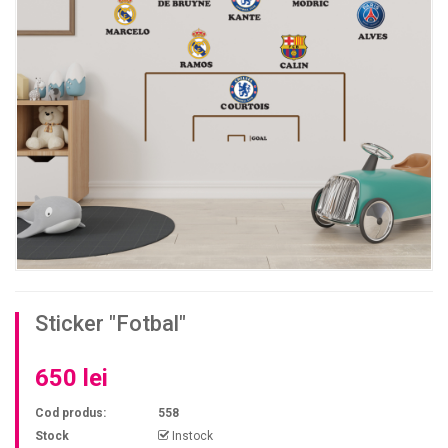
Sticker "Fotbal"
650 lei
Cod produs:
558
Stock
Instock