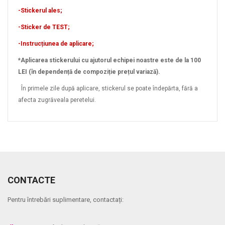
-Stickerul ales;
-Sticker de TEST;
-Instrucțiunea de aplicare;
*Aplicarea stickerului cu ajutorul echipei noastre este de la 100
LEI (în dependență de compoziție prețul variază).
În primele zile după aplicare, stickerul se poate îndepărta, fără a
afecta zugrăveala peretelui.
CONTACTE
Pentru întrebări suplimentare, contactați: