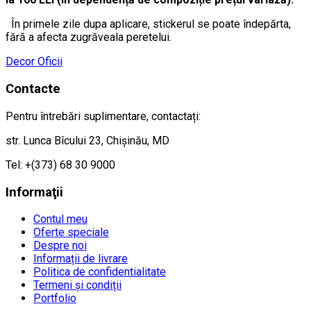
În primele zile dupa aplicare, stickerul se poate îndepărta,
fără a afecta zugrăveala peretelui.
Decor Oficii
Contacte
Pentru întrebări suplimentare, contactați:
str. Lunca Bîcului 23, Chișinău, MD
Tel: +(373) 68 30 9000
Informaţii
Contul meu
Oferte speciale
Despre noi
Informații de livrare
Politica de confidentialitate
Termeni și condiții
Portfolio