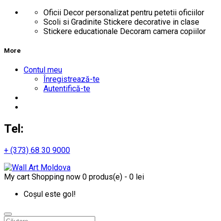
Oficii
Decor personalizat pentru petetii oficiilor
Scoli si Gradinite
Stickere decorative in clase
Stickere educationale
Decoram camera copiilor
More
Contul meu
Înregistrează-te
Autentifică-te
Tel:
+ (373) 68 30 9000
My cart
Shopping now
0 produs(e) - 0 lei
Coșul este gol!