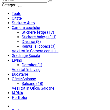
Categorii
Toate
Citate
Stickere Auto
Camera copilului
Stickere fetițe (17)
Stickere baieței (11)
Diverse (8)
Ramuri si copaci (3)
Vezi tot în Camera copilului
Gradinița/Școala
Living
Dormitor (1)
Vezi tot în Living
Bucătărie
Oficii/Saloane
Saloane (18)
Vezi tot în Oficii/Saloane
IARNA
Portfolio