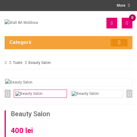
More
0
PRO
- 0
LEI
Categorii
Toate
Beauty Salon
Beauty Salon
400 lei