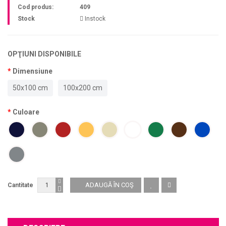
Cod produs:
409
Stock
Instock
OPŢIUNI DISPONIBILE
Dimensiune
50x100 cm
100x200 cm
Culoare
Cantitate