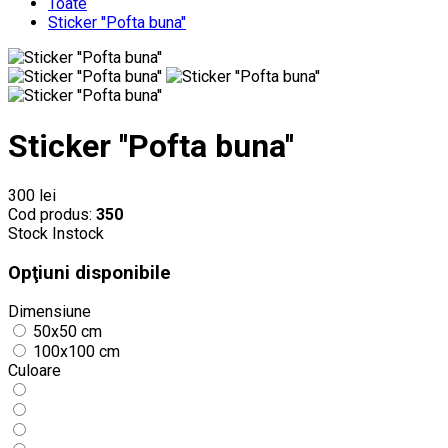
Toate
Sticker ''Pofta buna''
Sticker ''Pofta buna''
300 lei
Cod produs:
350
Stock
Instock
Opţiuni disponibile
Dimensiune
50x50 cm
100x100 cm
Culoare