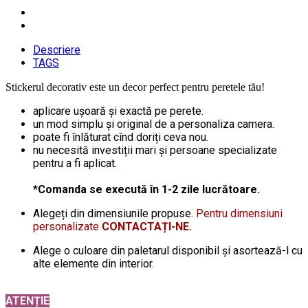
Descriere
TAGS
Stickerul decorativ este un decor perfect pentru peretele tău!
aplicare ușoară și exactă pe perete.
un mod simplu și original de a personaliza camera.
poate fi înlăturat cînd doriți ceva nou.
nu necesită investiții mari și persoane specializate
pentru a fi aplicat.
*Comanda se execută în 1-2 zile lucrătoare.
Alegeți din dimensiunile propuse.
Pentru dimensiuni
personalizate
CONTACTAȚI-NE.
Alege o culoare din paletarul disponibil și asortează-l cu
alte elemente din interior.
ATENȚIE