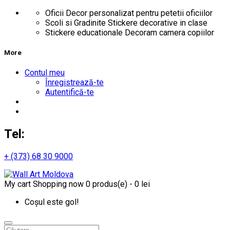
Oficii
Decor personalizat pentru petetii oficiilor
Scoli si Gradinite
Stickere decorative in clase
Stickere educationale
Decoram camera copiilor
More
Contul meu
Înregistrează-te
Autentifică-te
Tel:
+ (373) 68 30 9000
My cart
Shopping now
0 produs(e) - 0 lei
Coșul este gol!