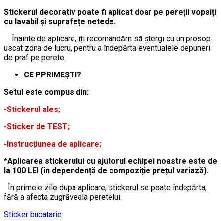
Stickerul decorativ poate fi aplicat doar pe pereții vopsiți
cu lavabil și suprafețe netede.
Înainte de aplicare, îți recomandăm să ștergi cu un prosop
uscat zona de lucru, pentru a îndepărta eventualele depuneri
de praf pe perete.
CE PPRIMEȘTI?
Setul este compus din:
-Stickerul ales;
-Sticker de TEST;
-Instrucțiunea de aplicare;
*Aplicarea stickerului cu ajutorul echipei noastre este de
la 100 LEI (în dependență de compoziție prețul variază).
În primele zile dupa aplicare, stickerul se poate îndepărta,
fără a afecta zugrăveala peretelui.
Sticker bucatarie