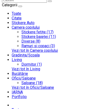
Categorii
Toate
Citate
Stickere Auto
Camera copilului
Stickere fetițe (17)
Stickere baieței (11)
Diverse (8)
Ramuri si copaci (3)
Vezi tot în Camera copilului
Gradinița/Școala
Living
Dormitor (1)
Vezi tot în Living
Bucătărie
Oficii/Saloane
Saloane (18)
Vezi tot în Oficii/Saloane
IARNA
Portfolio