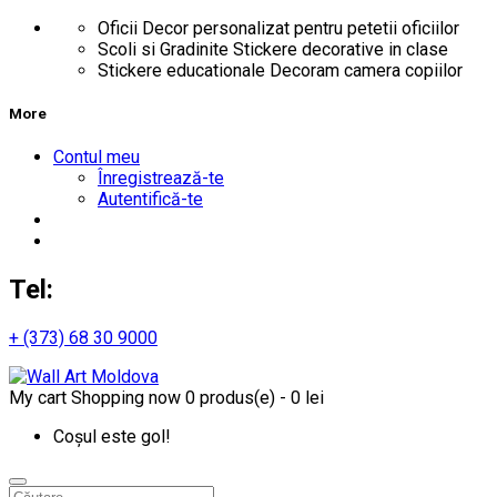
Oficii
Decor personalizat pentru petetii oficiilor
Scoli si Gradinite
Stickere decorative in clase
Stickere educationale
Decoram camera copiilor
More
Contul meu
Înregistrează-te
Autentifică-te
Tel:
+ (373) 68 30 9000
My cart
Shopping now
0 produs(e) - 0 lei
Coșul este gol!