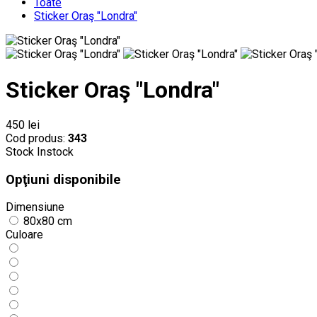
Toate
Sticker Oraş "Londra"
Sticker Oraş "Londra"
450 lei
Cod produs:
343
Stock
Instock
Opţiuni disponibile
Dimensiune
80x80 cm
Culoare