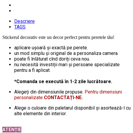
Descriere
TAGS
Stickerul decorativ este un decor perfect pentru peretele tău!
aplicare ușoară și exactă pe perete.
un mod simplu și original de a personaliza camera.
poate fi înlăturat cînd doriți ceva nou.
nu necesită investiții mari și persoane specializate
pentru a fi aplicat.
*Comanda se execută în 1-2 zile lucrătoare.
Alegeți din dimensiunile propuse.
Pentru dimensiuni
personalizate
CONTACTAȚI-NE.
Alege o culoare din paletarul disponibil și asortează-l cu
alte elemente din interior.
ATENȚIE