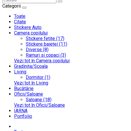
Categorii
Toate
Citate
Stickere Auto
Camera copilului
Stickere fetițe (17)
Stickere baieței (11)
Diverse (8)
Ramuri si copaci (3)
Vezi tot în Camera copilului
Gradinița/Școala
Living
Dormitor (1)
Vezi tot în Living
Bucătărie
Oficii/Saloane
Saloane (18)
Vezi tot în Oficii/Saloane
IARNA
Portfolio