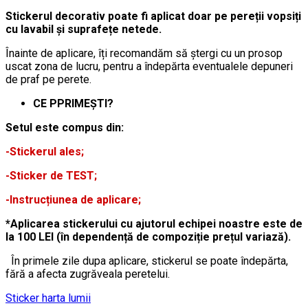
Stickerul decorativ poate fi aplicat doar pe pereții vopsiți
cu lavabil și suprafețe netede.
Înainte de aplicare, îți recomandăm să ștergi cu un prosop
uscat zona de lucru, pentru a îndepărta eventualele depuneri
de praf pe perete.
CE PPRIMEȘTI?
Setul este compus din:
-Stickerul ales;
-Sticker de TEST;
-Instrucțiunea de aplicare;
*Aplicarea stickerului cu ajutorul echipei noastre este de
la 100 LEI (în dependență de compoziție prețul variază).
În primele zile dupa aplicare, stickerul se poate îndepărta,
fără a afecta zugrăveala peretelui.
Sticker harta lumii