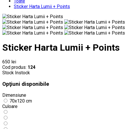
Toate
Sticker Harta Lumii + Points
Sticker Harta Lumii + Points
650 lei
Cod produs:
124
Stock
Instock
Opţiuni disponibile
Dimensiune
70x120 cm
Culoare