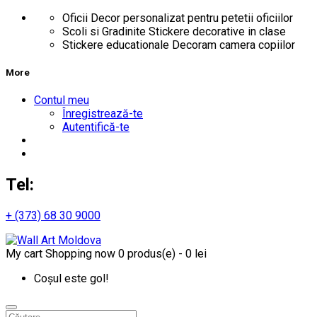
Oficii
Decor personalizat pentru petetii oficiilor
Scoli si Gradinite
Stickere decorative in clase
Stickere educationale
Decoram camera copiilor
More
Contul meu
Înregistrează-te
Autentifică-te
Tel:
+ (373) 68 30 9000
My cart
Shopping now
0 produs(e) - 0 lei
Coșul este gol!