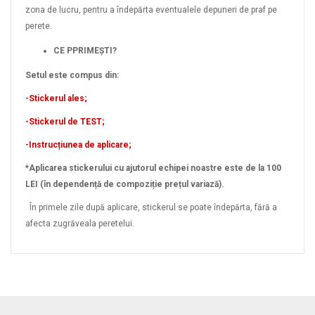
zona de lucru, pentru a îndepărta eventualele depuneri de praf pe
perete.
CE PPRIMEȘTI?
Setul este compus din:
-Stickerul ales;
-Stickerul de TEST;
-Instrucțiunea de aplicare;
*Aplicarea stickerului cu ajutorul echipei noastre este de la 100
LEI (în dependență de compoziție prețul variază).
În primele zile după aplicare, stickerul se poate îndepărta, fără a
afecta zugrăveala peretelui.