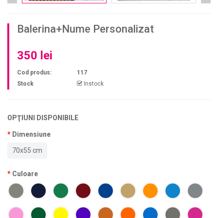
Balerina+Nume Personalizat
350 lei
Cod produs:
117
Stock
Instock
OPŢIUNI DISPONIBILE
Dimensiune
70x55 cm
Culoare