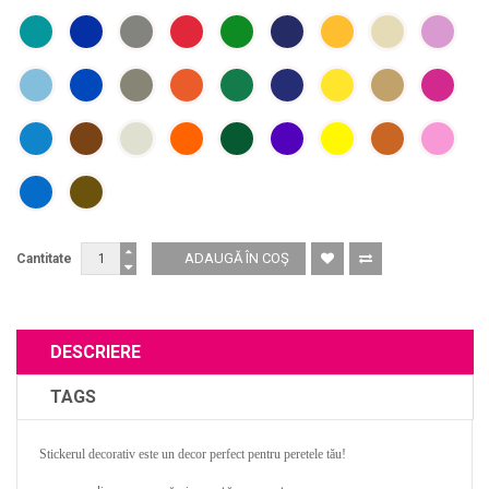
Cantitate
DESCRIERE
TAGS
Stickerul decorativ este un decor perfect pentru peretele tău!