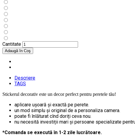
Cantitate
Descriere
TAGS
Stickerul decorativ este un decor perfect pentru peretele tău!
aplicare ușoară și exactă pe perete.
un mod simplu și original de a personaliza camera.
poate fi înlăturat cînd doriți ceva nou.
nu necesită investiții mari și persoane specializate pentru 
*Comanda se execută în 1-2 zile lucrătoare.