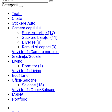
Categorii
Toate
Citate
Stickere Auto
Camera copilului
Stickere fetițe (17)
Stickere baieței (11)
Diverse (8)
Ramuri si copaci (3)
Vezi tot în Camera copilului
Gradinița/Școala
Living
Dormitor (1)
Vezi tot în Living
Bucătărie
Oficii/Saloane
Saloane (18)
Vezi tot în Oficii/Saloane
IARNA
Portfolio