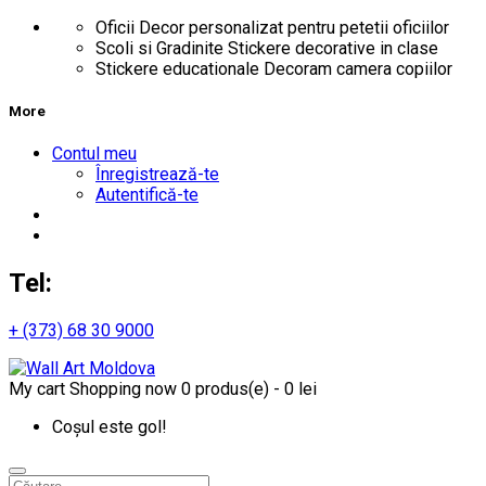
Oficii
Decor personalizat pentru petetii oficiilor
Scoli si Gradinite
Stickere decorative in clase
Stickere educationale
Decoram camera copiilor
More
Contul meu
Înregistrează-te
Autentifică-te
Tel:
+ (373) 68 30 9000
My cart
Shopping now
0 produs(e) - 0 lei
Coșul este gol!