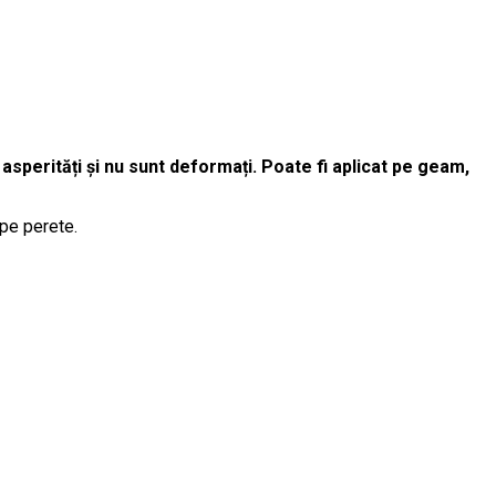
 asperități și nu sunt deformați. Poate fi aplicat pe geam,
 pe perete.