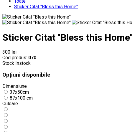
Toate
Sticker Citat ''Bless this Home''
Sticker Citat ''Bless this Home'
300 lei
Cod produs:
070
Stock
Instock
Opţiuni disponibile
Dimensiune
37x50cm
87x100 cm
Culoare