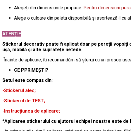
Alegeți din dimensiunile propuse.
Pentru dimensiuni per
Alege o culoare din paleta disponibilă și asortează-l cu a
ATENȚIE
Stickerul decorativ poate fi aplicat doar pe pereții vopsiți 
ușă, mobilă și alte suprafețe netede.
Înainte de aplicare, îți recomandăm să ștergi cu un prosop usca
CE PPRIMEȘTI?
Setul este compus din:
-Stickerul ales;
-Stickerul de TEST;
-Instrucțiunea de aplicare;
*Aplicarea stickerului cu ajutorul echipei noastre este de 