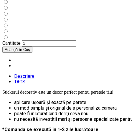
Cantitate
Descriere
TAGS
Stickerul decorativ este un decor perfect pentru peretele tău!
aplicare ușoară și exactă pe perete.
un mod simplu și original de a personaliza camera.
poate fi înlăturat cînd doriți ceva nou.
nu necesită investiții mari și persoane specializate pentru 
*Comanda se execută în 1-2 zile lucrătoare.