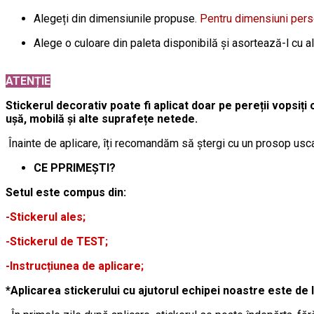
Alegeți din dimensiunile propuse.
Pentru dimensiuni per
Alege o culoare din paleta disponibilă și asortează-l cu a
ATENȚIE
Stickerul decorativ poate fi aplicat doar pe pereții vopsiți 
ușă, mobilă și alte suprafețe netede.
Înainte de aplicare, îți recomandăm să ștergi cu un prosop usca
CE PPRIMEȘTI?
Setul este compus din:
-Stickerul ales;
-Stickerul de TEST;
-Instrucțiunea de aplicare;
*Aplicarea stickerului cu ajutorul echipei noastre este de 