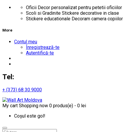
Oficii
Decor personalizat pentru petetii oficiilor
Scoli si Gradinite
Stickere decorative in clase
Stickere educationale
Decoram camera copiilor
More
Contul meu
Înregistrează-te
Autentifică-te
Tel:
+ (373) 68 30 9000
My cart
Shopping now
0 produs(e) - 0 lei
Coșul este gol!