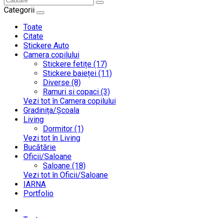
Categorii
Toate
Citate
Stickere Auto
Camera copilului
Stickere fetițe (17)
Stickere baieței (11)
Diverse (8)
Ramuri si copaci (3)
Vezi tot în Camera copilului
Gradinița/Școala
Living
Dormitor (1)
Vezi tot în Living
Bucătărie
Oficii/Saloane
Saloane (18)
Vezi tot în Oficii/Saloane
IARNA
Portfolio