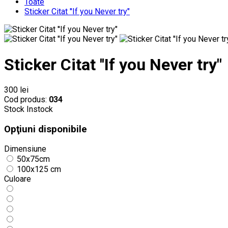
Toate
Sticker Citat ''If you Never try"
Sticker Citat ''If you Never try"
300 lei
Cod produs:
034
Stock
Instock
Opţiuni disponibile
Dimensiune
50x75cm
100x125 cm
Culoare