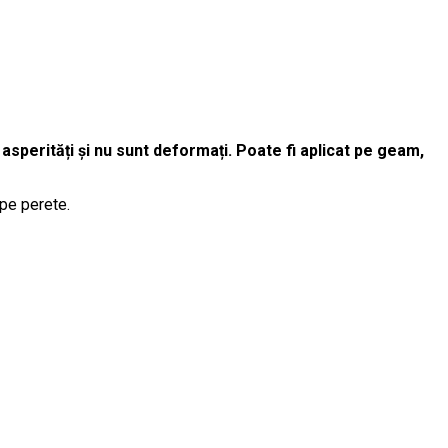
 asperități și nu sunt deformați. Poate fi aplicat pe geam,
 pe perete.