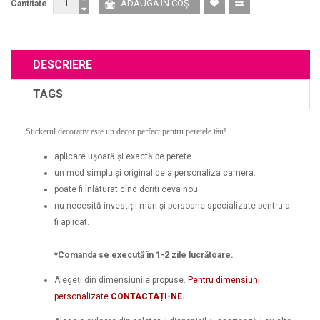
Cantitate
DESCRIERE
TAGS
Stickerul decorativ este un decor perfect pentru peretele tău!
aplicare ușoară și exactă pe perete.
un mod simplu și original de a personaliza camera.
poate fi înlăturat cînd doriți ceva nou.
nu necesită investiții mari și persoane specializate pentru a
fi aplicat.
*Comanda se execută în 1-2 zile lucrătoare.
Alegeți din dimensiunile propuse.
Pentru dimensiuni
personalizate
CONTACTAȚI-NE.