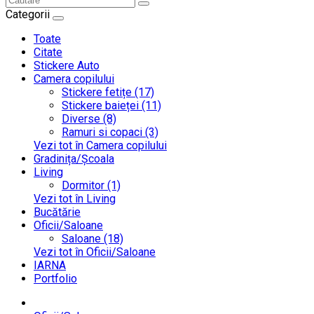
Categorii
Toate
Citate
Stickere Auto
Camera copilului
Stickere fetițe (17)
Stickere baieței (11)
Diverse (8)
Ramuri si copaci (3)
Vezi tot în Camera copilului
Gradinița/Școala
Living
Dormitor (1)
Vezi tot în Living
Bucătărie
Oficii/Saloane
Saloane (18)
Vezi tot în Oficii/Saloane
IARNA
Portfolio