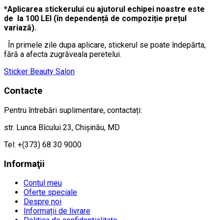
*Aplicarea stickerului cu ajutorul echipei noastre este
de la 100 LEI (în dependență de compoziție prețul
variază).
În primele zile dupa aplicare, stickerul se poate îndepărta,
fără a afecta zugrăveala peretelui.
Sticker Beauty Salon
Contacte
Pentru întrebări suplimentare, contactați:
str. Lunca Bîcului 23, Chișinău, MD
Tel: +(373) 68 30 9000
Informaţii
Contul meu
Oferte speciale
Despre noi
Informații de livrare