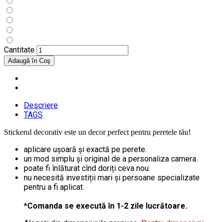
Cantitate
Descriere
TAGS
Stickerul decorativ este un decor perfect pentru peretele tău!
aplicare ușoară și exactă pe perete.
un mod simplu și original de a personaliza camera.
poate fi înlăturat cînd doriți ceva nou.
nu necesită investiții mari și persoane specializate
pentru a fi aplicat.
*Comanda se execută în 1-2 zile lucrătoare.