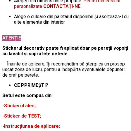
Alegeți din dimensiunile propuse.
Pentru dimensiuni
personalizate
CONTACTAȚI-NE.
Alege o culoare din paletarul disponibil și asortează-l cu
alte elemente din interior.
ATENȚIE
Stickerul decorativ poate fi aplicat doar pe pereții vopsiți
cu lavabil și suprafețe netede.
Înainte de aplicare, îți recomandăm să ștergi cu un prosop
uscat zona de lucru, pentru a îndepărta eventualele depuneri
de praf pe perete.
CE PPRIMEȘTI?
Setul este compus din:
-Stickerul ales;
-Sticker de TEST;
-Instrucțiunea de aplicare;