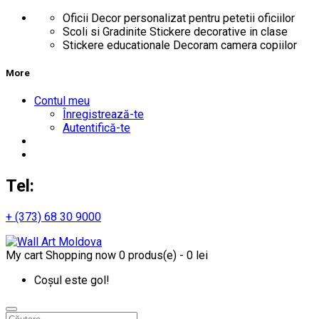
Oficii
Decor personalizat pentru petetii oficiilor
Scoli si Gradinite
Stickere decorative in clase
Stickere educationale
Decoram camera copiilor
More
Contul meu
Înregistrează-te
Autentifică-te
Tel:
+ (373) 68 30 9000
My cart
Shopping now
0 produs(e) - 0 lei
Coșul este gol!