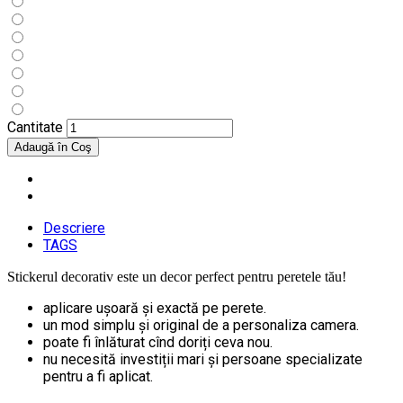
Cantitate
Descriere
TAGS
Stickerul decorativ este un decor perfect pentru peretele tău!
aplicare ușoară și exactă pe perete.
un mod simplu și original de a personaliza camera.
poate fi înlăturat cînd doriți ceva nou.
nu necesită investiții mari și persoane specializate
pentru a fi aplicat.