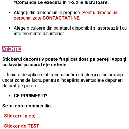
*Comanda se execută în 1-2 zile lucrătoare.
Alegeți din dimensiunile propuse.
Pentru dimensiuni
personalizate
CONTACTAȚI-NE.
Alege o culoare din paletarul disponibil și asortează-l cu
alte elemente din interior.
ATENȚIE
Stickerul decorativ poate fi aplicat doar pe pereții vopsiți
cu lavabil și suprafețe netede.
Înainte de aplicare, îți recomandăm să ștergi cu un prosop
uscat zona de lucru, pentru a îndepărta eventualele depuneri
de praf pe perete.
CE PPRIMEȘTI?
Setul este compus din:
-Stickerul ales;
-Sticker de TEST;