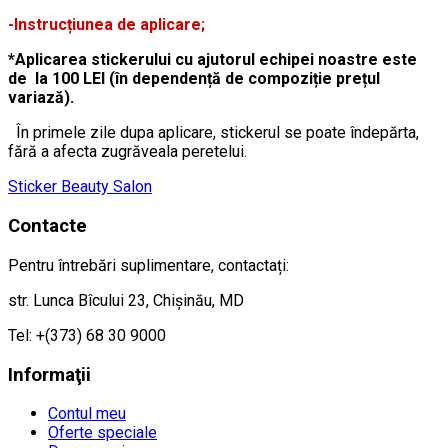
-Instrucțiunea de aplicare;
*Aplicarea stickerului cu ajutorul echipei noastre este
de la 100 LEI (în dependență de compoziție prețul
variază).
În primele zile dupa aplicare, stickerul se poate îndepărta,
fără a afecta zugrăveala peretelui.
Sticker Beauty Salon
Contacte
Pentru întrebări suplimentare, contactați:
str. Lunca Bîcului 23, Chișinău, MD
Tel: +(373) 68 30 9000
Informaţii
Contul meu
Oferte speciale