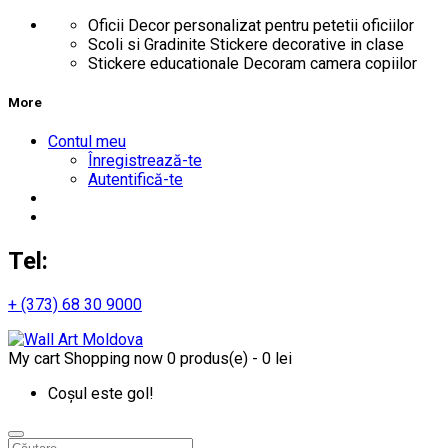
Oficii
Decor personalizat pentru petetii oficiilor
Scoli si Gradinite
Stickere decorative in clase
Stickere educationale
Decoram camera copiilor
More
Contul meu
Înregistrează-te
Autentifică-te
Tel:
+ (373) 68 30 9000
My cart
Shopping now
0 produs(e) - 0 lei
Coșul este gol!