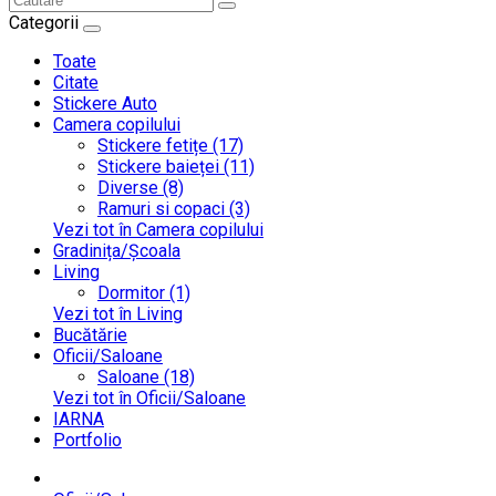
Categorii
Toate
Citate
Stickere Auto
Camera copilului
Stickere fetițe (17)
Stickere baieței (11)
Diverse (8)
Ramuri si copaci (3)
Vezi tot în Camera copilului
Gradinița/Școala
Living
Dormitor (1)
Vezi tot în Living
Bucătărie
Oficii/Saloane
Saloane (18)
Vezi tot în Oficii/Saloane
IARNA
Portfolio