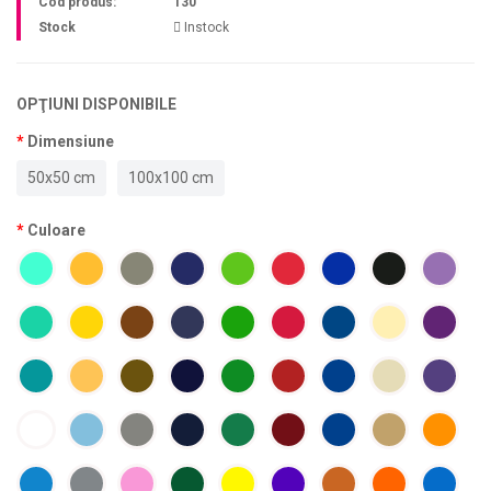
Cod produs:
130
Stock
Instock
OPŢIUNI DISPONIBILE
Dimensiune
50x50 cm
100x100 cm
Culoare