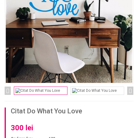
Citat Do What You Love
300 lei