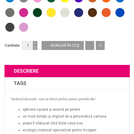
Cantitate
DESCRIERE
TAGS
Stickerul decorativ este un decor perfect pentru peretele tău!
aplicare ușoară și exactă pe perete.
un mod simplu și original de a personaliza camera.
poate fi inlăturat cînd doriți ceva nou.
ecologic,material specializat pentru încăperi.