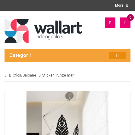
More
0
PRO
- 0
LEI
Categorii
Oficii/Saloane
Sticker Frunze mari