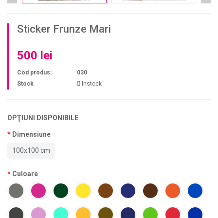
Sticker Frunze Mari
500 lei
Cod produs:
030
Stock
Instock
OPŢIUNI DISPONIBILE
Dimensiune
100x100 cm
Culoare