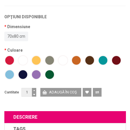
OPŢIUNI DISPONIBILE
Dimensiune
70x80 cm
Culoare
Cantitate
DESCRIERE
TAGS