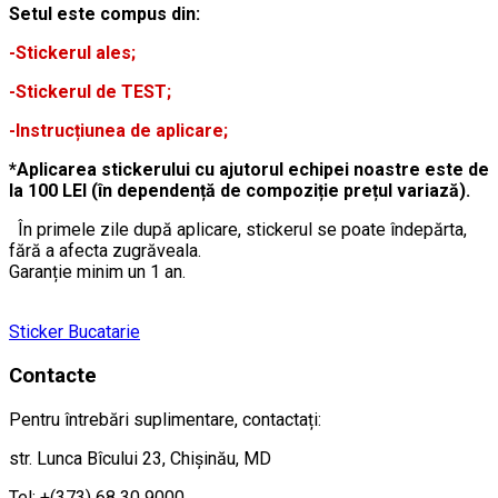
Setul este compus din:
-Stickerul ales;
-Stickerul de TEST;
-Instrucțiunea de aplicare;
*Aplicarea stickerului cu ajutorul echipei noastre este de
la 100 LEI (în dependență de compoziție prețul variază).
În primele zile după aplicare, stickerul se poate îndepărta,
fără a afecta zugrăveala.
Garanție minim un 1 an.
Sticker Bucatarie
Contacte
Pentru întrebări suplimentare, contactați:
str. Lunca Bîcului 23, Chișinău, MD
Tel: +(373) 68 30 9000