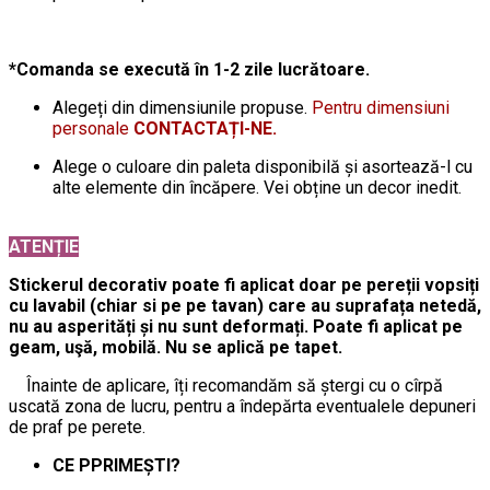
*Comanda se execută în 1-2 zile lucrătoare.
Alegeți din dimensiunile propuse.
Pentru dimensiuni
personale
CONTACTAȚI-NE.
Alege o culoare din paleta disponibilă și asortează-l cu
alte elemente din încăpere. Vei obține un decor inedit.
ATENȚIE
Stickerul decorativ poate fi aplicat doar pe pereții vopsiți
cu lavabil (chiar si pe pe tavan) care au suprafața netedă,
nu au asperități și nu sunt deformați. Poate fi aplicat pe
geam, uşă, mobilă. Nu se aplică pe tapet.
Înainte de aplicare, îți recomandăm să ștergi cu o cîrpă
uscată zona de lucru, pentru a îndepărta eventualele depuneri
de praf pe perete.
CE PPRIMEȘTI?