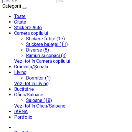
Categorii
Toate
Citate
Stickere Auto
Camera copilului
Stickere fetițe (17)
Stickere baieței (11)
Diverse (8)
Ramuri si copaci (3)
Vezi tot în Camera copilului
Gradinița/Școala
Living
Dormitor (1)
Vezi tot în Living
Bucătărie
Oficii/Saloane
Saloane (18)
Vezi tot în Oficii/Saloane
IARNA
Portfolio