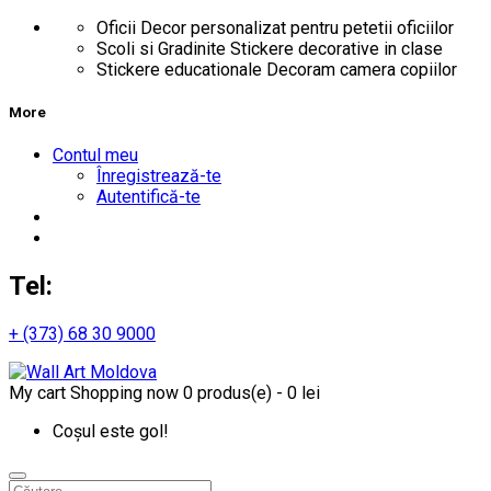
Oficii
Decor personalizat pentru petetii oficiilor
Scoli si Gradinite
Stickere decorative in clase
Stickere educationale
Decoram camera copiilor
More
Contul meu
Înregistrează-te
Autentifică-te
Tel:
+ (373) 68 30 9000
My cart
Shopping now
0 produs(e) - 0 lei
Coșul este gol!