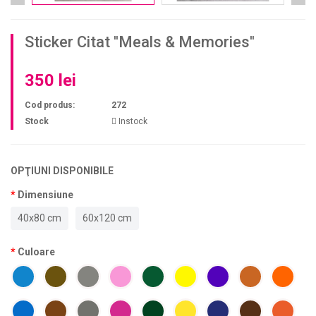
Sticker Citat ''Meals & Memories''
350 lei
Cod produs:
272
Stock
Instock
OPŢIUNI DISPONIBILE
Dimensiune
40x80 cm
60x120 cm
Culoare