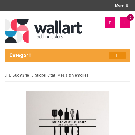
More
0
PRO
- 0
LEI
Categorii
Bucătărie
Sticker Citat ''Meals & Memories''