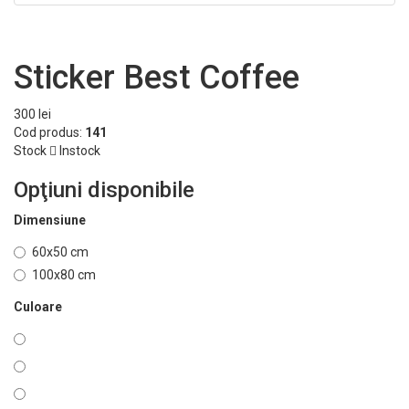
Sticker Best Coffee
300 lei
Cod produs:
141
Stock
Instock
Opţiuni disponibile
Dimensiune
60x50 cm
100x80 cm
Culoare