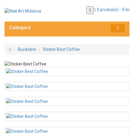
0 produs(e) - 0 lei
Categorii
Bucătărie
Sticker Best Coffee