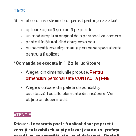
TAGS
Stickerul decorativ este un decor perfect pentru peretele tău!
aplicare ușoară și exactă pe perete.
un mod simplu și original de a personaliza camera.
poate fi înlăturat cînd doriți ceva nou.
nu necesită investiții mari și persoane specializate
pentru a fi aplicat.
*Comanda se execută în 1-2 zile lucrătoare.
Alegeți din dimensiunile propuse.
Pentru
dimensiuni personalizate
CONTACTAȚI-NE.
Alege o culoare din paleta disponibilă și
asortează-l cu alte elemente din încăpere. Vei
obține un decor inedit.
ATENȚIE
Stickerul decorativ poate fi aplicat doar pe pereții
vopsiți cu lavabil (chiar și pe tavan) care au suprafața