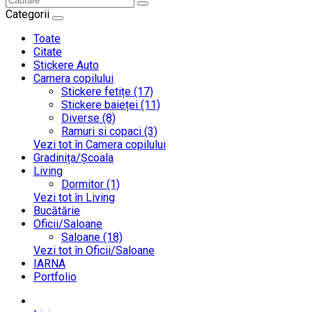
Categorii
Toate
Citate
Stickere Auto
Camera copilului
Stickere fetițe (17)
Stickere baieței (11)
Diverse (8)
Ramuri si copaci (3)
Vezi tot în Camera copilului
Gradinița/Școala
Living
Dormitor (1)
Vezi tot în Living
Bucătărie
Oficii/Saloane
Saloane (18)
Vezi tot în Oficii/Saloane
IARNA
Portfolio