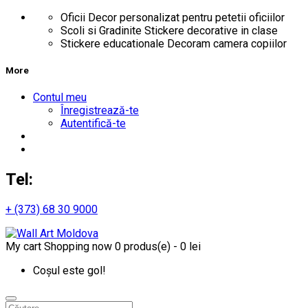
Oficii
Decor personalizat pentru petetii oficiilor
Scoli si Gradinite
Stickere decorative in clase
Stickere educationale
Decoram camera copiilor
More
Contul meu
Înregistrează-te
Autentifică-te
Tel:
+ (373) 68 30 9000
My cart
Shopping now
0 produs(e) - 0 lei
Coșul este gol!