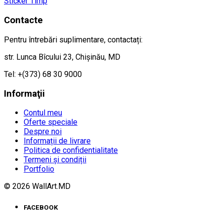
Sticker Timp
Contacte
Pentru întrebări suplimentare, contactați:
str. Lunca Bîcului 23, Chișinău, MD
Tel: +(373) 68 30 9000
Informaţii
Contul meu
Oferte speciale
Despre noi
Informații de livrare
Politica de confidentialitate
Termeni și condiții
Portfolio
© 2026 WallArt.MD
FACEBOOK