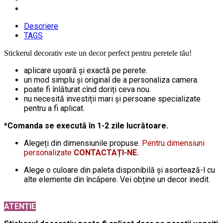
Descriere
TAGS
Stickerul decorativ este un decor perfect pentru peretele tău!
aplicare ușoară și exactă pe perete.
un mod simplu și original de a personaliza camera.
poate fi înlăturat cînd doriți ceva nou.
nu necesită investiții mari și persoane specializate
pentru a fi aplicat.
*Comanda se execută în 1-2 zile lucrătoare.
Alegeți din dimensiunile propuse.
Pentru dimensiuni
personalizate
CONTACTAȚI-NE.
Alege o culoare din paleta disponibilă și asortează-l cu
alte elemente din încăpere. Vei obține un decor inedit.
ATENȚIE