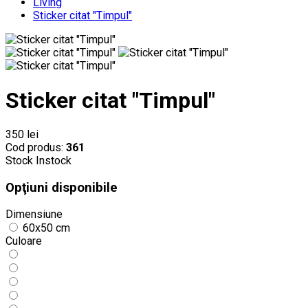
Living
Sticker citat "Timpul"
Sticker citat "Timpul"
350 lei
Cod produs:
361
Stock
Instock
Opţiuni disponibile
Dimensiune
60x50 cm
Culoare