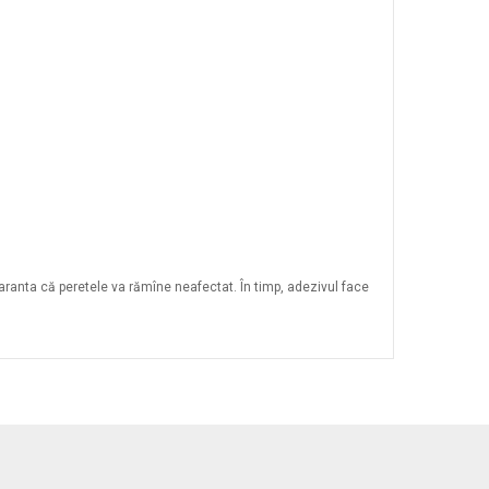
garanta că peretele va rămîne neafectat. În timp, adezivul face