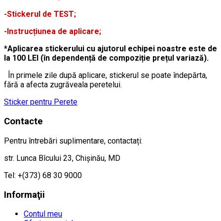
-Stickerul de TEST;
-Instrucțiunea de aplicare;
*Aplicarea stickerului cu ajutorul echipei noastre este de
la 100 LEI (în dependență de compoziție prețul variază).
În primele zile după aplicare, stickerul se poate îndepărta,
fără a afecta zugrăveala peretelui.
Sticker pentru Perete
Contacte
Pentru întrebări suplimentare, contactați:
str. Lunca Bîcului 23, Chișinău, MD
Tel: +(373) 68 30 9000
Informaţii
Contul meu