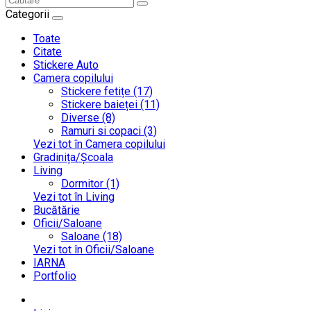
Categorii
Toate
Citate
Stickere Auto
Camera copilului
Stickere fetițe (17)
Stickere baieței (11)
Diverse (8)
Ramuri si copaci (3)
Vezi tot în Camera copilului
Gradinița/Școala
Living
Dormitor (1)
Vezi tot în Living
Bucătărie
Oficii/Saloane
Saloane (18)
Vezi tot în Oficii/Saloane
IARNA
Portfolio