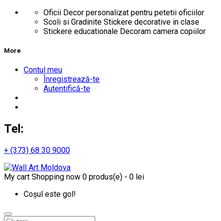
Oficii
Decor personalizat pentru petetii oficiilor
Scoli si Gradinite
Stickere decorative in clase
Stickere educationale
Decoram camera copiilor
More
Contul meu
Înregistrează-te
Autentifică-te
Tel:
+ (373) 68 30 9000
My cart
Shopping now
0 produs(e) - 0 lei
Coșul este gol!