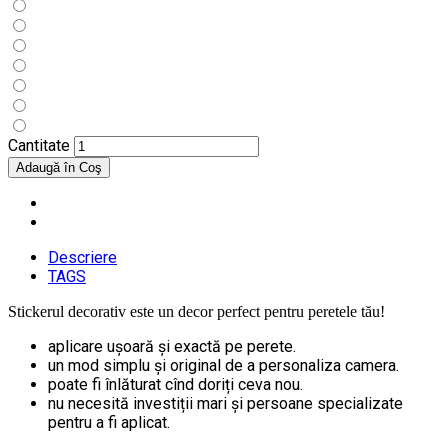
Cantitate
Descriere
TAGS
Stickerul decorativ este un decor perfect pentru peretele tău!
aplicare ușoară și exactă pe perete.
un mod simplu și original de a personaliza camera.
poate fi înlăturat cînd doriți ceva nou.
nu necesită investiții mari și persoane specializate
pentru a fi aplicat.