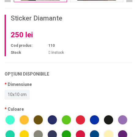
Sticker Diamante
250 lei
Cod produs:
110
Stock
Instock
OPŢIUNI DISPONIBILE
Dimensiune
10x10 cm
Culoare