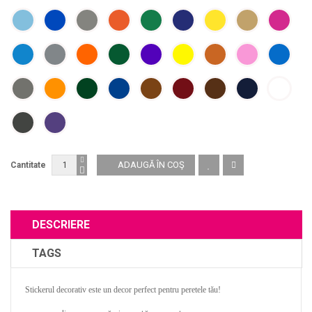
Cantitate
DESCRIERE
TAGS
Stickerul decorativ este un decor perfect pentru peretele tău!