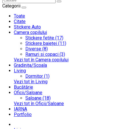
Categorii
Toate
Citate
Stickere Auto
Camera copilului
Stickere fetițe (17)
Stickere baieței (11)
Diverse (8)
Ramuri si copaci (3)
Vezi tot în Camera copilului
Gradinița/Școala
Living
Dormitor (1)
Vezi tot în Living
Bucătărie
Oficii/Saloane
Saloane (18)
Vezi tot în Oficii/Saloane
IARNA
Portfolio