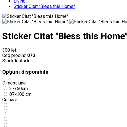
Living
Sticker Citat ''Bless this Home''
Sticker Citat ''Bless this Home'
300 lei
Cod produs:
070
Stock
Instock
Opţiuni disponibile
Dimensiune
37x50cm
87x100 cm
Culoare