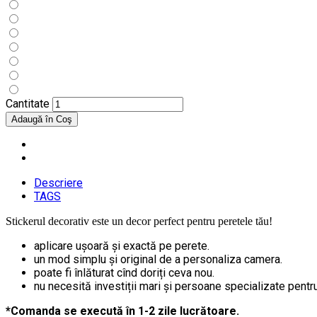
Cantitate
Descriere
TAGS
Stickerul decorativ este un decor perfect pentru peretele tău!
aplicare ușoară și exactă pe perete.
un mod simplu și original de a personaliza camera.
poate fi înlăturat cînd doriți ceva nou.
nu necesită investiții mari și persoane specializate pentru 
*Comanda se execută în 1-2 zile lucrătoare.