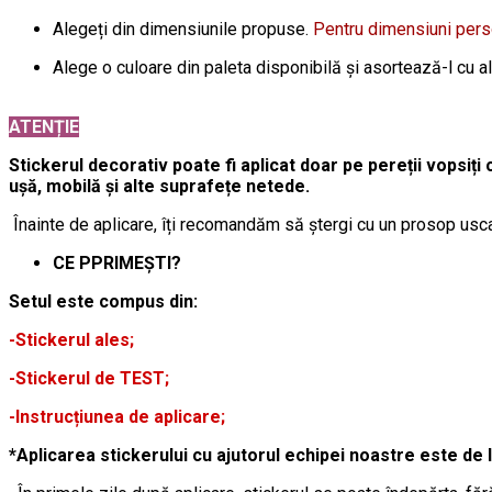
Alegeți din dimensiunile propuse.
Pentru dimensiuni per
Alege o culoare din paleta disponibilă și asortează-l cu a
ATENȚIE
Stickerul decorativ poate fi aplicat doar pe pereții vopsiți 
ușă, mobilă și alte suprafețe netede.
Înainte de aplicare, îți recomandăm să ștergi cu un prosop usca
CE PPRIMEȘTI?
Setul este compus din:
-Stickerul ales;
-Stickerul de TEST;
-Instrucțiunea de aplicare;
*Aplicarea stickerului cu ajutorul echipei noastre este de 