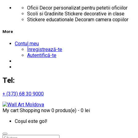
Oficii
Decor personalizat pentru petetii oficiilor
Scoli si Gradinite
Stickere decorative in clase
Stickere educationale
Decoram camera copiilor
More
Contul meu
Înregistrează-te
Autentifică-te
Tel:
+ (373) 68 30 9000
My cart
Shopping now
0 produs(e) - 0 lei
Coșul este gol!