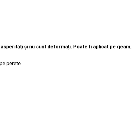
 asperități și nu sunt deformați. Poate fi aplicat pe geam,
 pe perete.