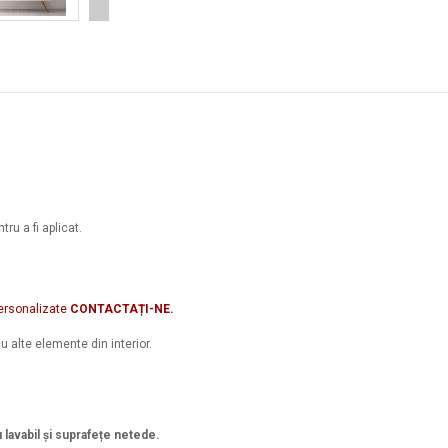
ru a fi aplicat.
ersonalizate
CONTACTAȚI-NE.
u alte elemente din interior.
u lavabil și suprafețe netede.