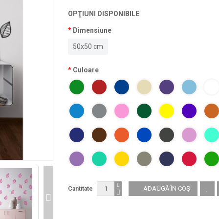
OPŢIUNI DISPONIBILE
Dimensiune
50x50 cm
Culoare
Cantitate