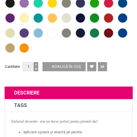
Cantitate
DESCRIERE
TAGS
Stickerul decorativ este un decor perfect pentru peretele tău!
aplicare ușoară și exactă pe perete.