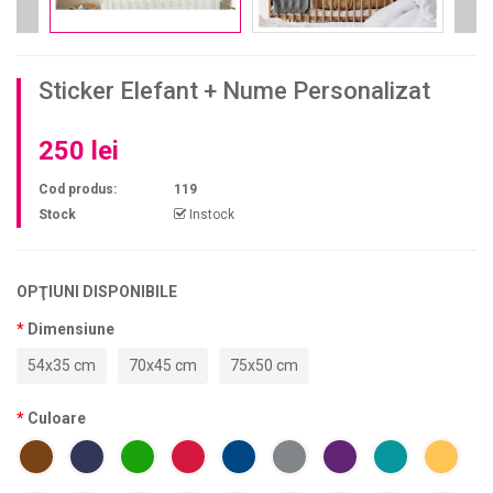
Sticker Elefant + Nume Personalizat
250 lei
Cod produs:
119
Stock
Instock
OPŢIUNI DISPONIBILE
Dimensiune
54x35 cm
70x45 cm
75x50 cm
Culoare