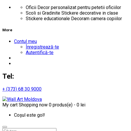
Oficii
Decor personalizat pentru petetii oficiilor
Scoli si Gradinite
Stickere decorative in clase
Stickere educationale
Decoram camera copiilor
More
Contul meu
Înregistrează-te
Autentifică-te
Tel:
+ (373) 68 30 9000
My cart
Shopping now
0 produs(e) - 0 lei
Coșul este gol!