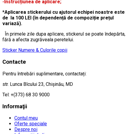
-Instrucțiunea de aplicare;
*Aplicarea stickerului cu ajutorul echipei noastre este
de la 100 LEI (în dependență de compoziție prețul
variază).
În primele zile dupa aplicare, stickerul se poate îndepărta,
fără a afecta zugrăveala peretelui.
Sticker Numere & Culorile copii
Contacte
Pentru întrebări suplimentare, contactați:
str. Lunca Bîcului 23, Chișinău, MD
Tel: +(373) 68 30 9000
Informaţii
Contul meu
Oferte speciale
Despre noi