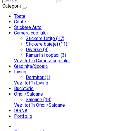
Categorii
Toate
Citate
Stickere Auto
Camera copilului
Stickere fetițe (17)
Stickere baieței (11)
Diverse (8)
Ramuri si copaci (3)
Vezi tot în Camera copilului
Gradinița/Școala
Living
Dormitor (1)
Vezi tot în Living
Bucătărie
Oficii/Saloane
Saloane (18)
Vezi tot în Oficii/Saloane
IARNA
Portfolio