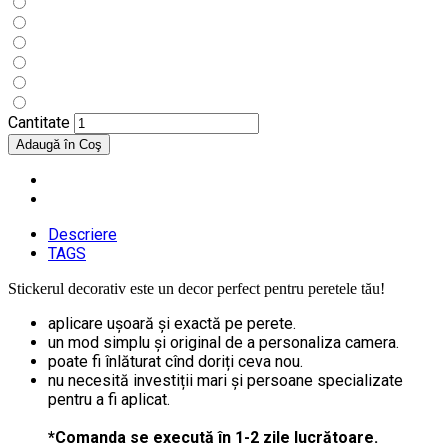
Cantitate
Descriere
TAGS
Stickerul decorativ este un decor perfect pentru peretele tău!
aplicare ușoară și exactă pe perete.
un mod simplu și original de a personaliza camera.
poate fi înlăturat cînd doriți ceva nou.
nu necesită investiții mari și persoane specializate
pentru a fi aplicat.
*Comanda se execută în 1-2 zile lucrătoare.