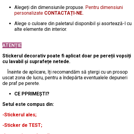
Alegeți din dimensiunile propuse.
Pentru dimensiuni
personalizate
CONTACTAȚI-NE.
Alege o culoare din paletarul disponibil și asortează-l cu
alte elemente din interior.
ATENȚIE
Stickerul decorativ poate fi aplicat doar pe pereții vopsiți
cu lavabil și suprafețe netede.
Înainte de aplicare, îți recomandăm să ștergi cu un prosop
uscat zona de lucru, pentru a îndepărta eventualele depuneri
de praf pe perete.
CE PPRIMEȘTI?
Setul este compus din:
-Stickerul ales;
-Sticker de TEST;