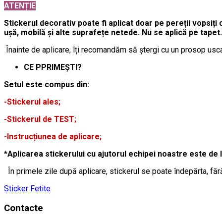
ATENȚIE
Stickerul decorativ poate fi aplicat doar pe pereții vopsiți 
ușă, mobilă și alte suprafețe netede. Nu se aplică pe tapet.
Înainte de aplicare, îți recomandăm să ștergi cu un prosop usca
CE PPRIMEȘTI?
Setul este compus din:
-Stickerul ales;
-Stickerul de TEST;
-Instrucțiunea de aplicare;
*Aplicarea stickerului cu ajutorul echipei noastre este de 
În primele zile după aplicare, stickerul se poate îndepărta, făr
Sticker Fetite
Contacte