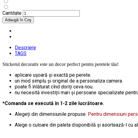
Cantitate
Descriere
TAGS
Stickerul decorativ este un decor perfect pentru peretele tău!
aplicare ușoară și exactă pe perete.
un mod simplu și original de a personaliza camera.
poate fi înlăturat cînd doriți ceva nou.
nu necesită investiții mari și persoane specializate pentru 
*Comanda se execută în 1-2 zile lucrătoare.
Alegeți din dimensiunile propuse.
Pentru dimensiuni per
Alege o culoare din paleta disponibilă și asortează-l cu a