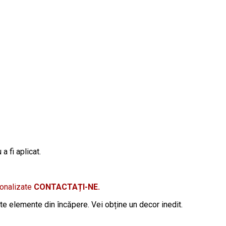
a fi aplicat.
sonalizate
CONTACTAȚI-NE.
lte elemente din încăpere. Vei obține un decor inedit.