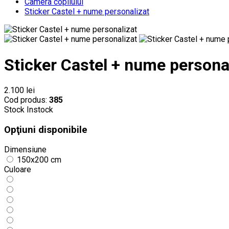
Camera copilului
Sticker Castel + nume personalizat
Sticker Castel + nume persona
2.100 lei
Cod produs:
385
Stock
Instock
Opţiuni disponibile
Dimensiune
150x200 cm
Culoare