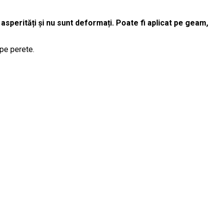
 asperități și nu sunt deformați. Poate fi aplicat pe geam,
 pe perete.