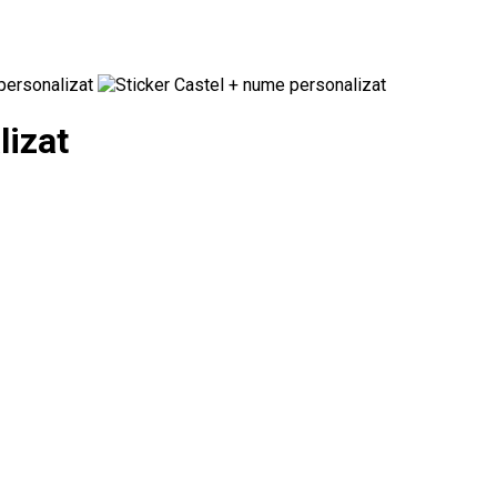
lizat