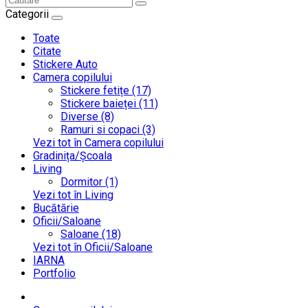
Categorii
Toate
Citate
Stickere Auto
Camera copilului
Stickere fetițe (17)
Stickere baieței (11)
Diverse (8)
Ramuri si copaci (3)
Vezi tot în Camera copilului
Gradinița/Școala
Living
Dormitor (1)
Vezi tot în Living
Bucătărie
Oficii/Saloane
Saloane (18)
Vezi tot în Oficii/Saloane
IARNA
Portfolio