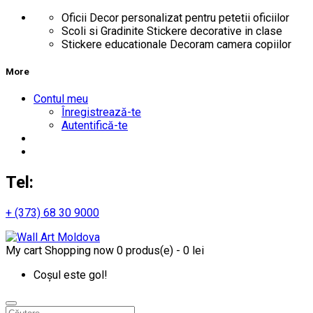
Oficii
Decor personalizat pentru petetii oficiilor
Scoli si Gradinite
Stickere decorative in clase
Stickere educationale
Decoram camera copiilor
More
Contul meu
Înregistrează-te
Autentifică-te
Tel:
+ (373) 68 30 9000
My cart
Shopping now
0 produs(e) - 0 lei
Coșul este gol!