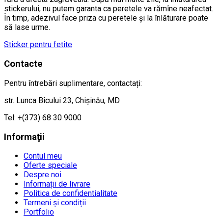
stickerului, nu putem garanta ca peretele va rămîne neafectat.
În timp, adezivul face priza cu peretele și la înlăturare poate
să lase urme.
Sticker pentru fetite
Contacte
Pentru întrebări suplimentare, contactați:
str. Lunca Bîcului 23, Chișinău, MD
Tel: +(373) 68 30 9000
Informaţii
Contul meu
Oferte speciale
Despre noi
Informații de livrare
Politica de confidentialitate
Termeni și condiții
Portfolio