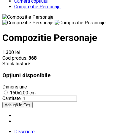
Camera copilului
Compozitie Personaje
Compozitie Personaje
1.300 lei
Cod produs:
368
Stock
Instock
Opţiuni disponibile
Dimensiune
160x200 cm
Cantitate
Descriere