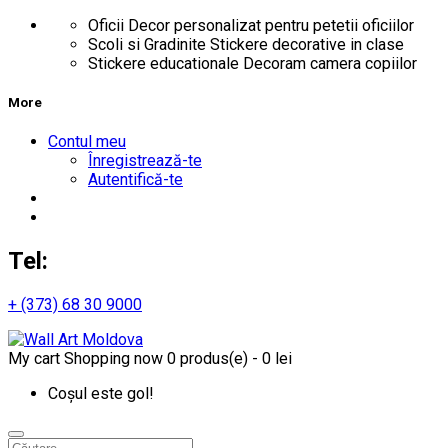
Oficii
Decor personalizat pentru petetii oficiilor
Scoli si Gradinite
Stickere decorative in clase
Stickere educationale
Decoram camera copiilor
More
Contul meu
Înregistrează-te
Autentifică-te
Tel:
+ (373) 68 30 9000
My cart
Shopping now
0 produs(e) - 0 lei
Coșul este gol!