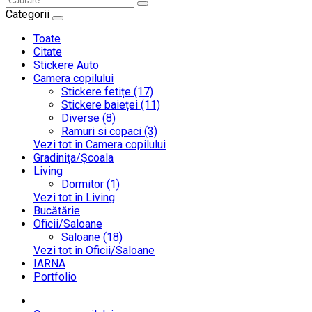
Categorii
Toate
Citate
Stickere Auto
Camera copilului
Stickere fetițe (17)
Stickere baieței (11)
Diverse (8)
Ramuri si copaci (3)
Vezi tot în Camera copilului
Gradinița/Școala
Living
Dormitor (1)
Vezi tot în Living
Bucătărie
Oficii/Saloane
Saloane (18)
Vezi tot în Oficii/Saloane
IARNA
Portfolio