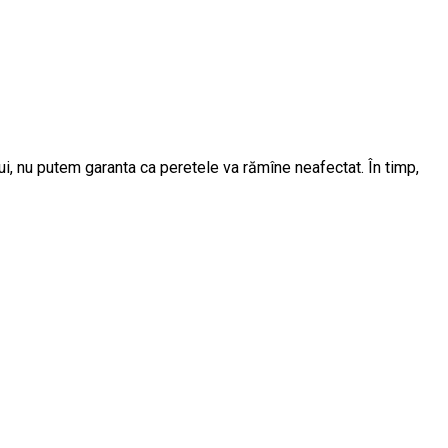
lui, nu putem garanta ca peretele va rămîne neafectat. În timp,