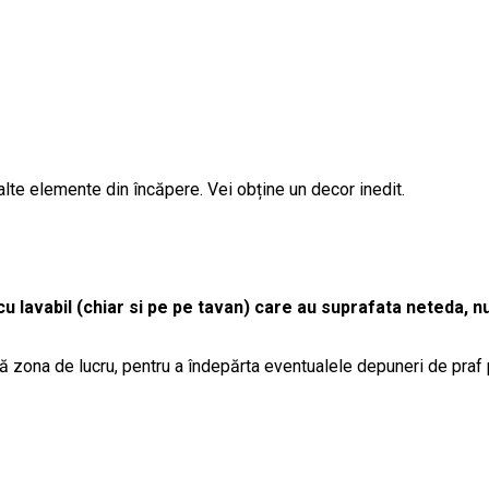
alte elemente din încăpere. Vei obține un decor inedit.
cu lavabil (chiar si pe pe tavan) care au suprafata neteda, nu
ă zona de lucru, pentru a îndepărta eventualele depuneri de praf 