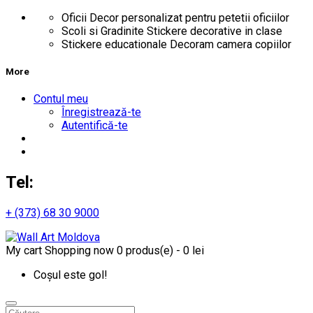
Oficii
Decor personalizat pentru petetii oficiilor
Scoli si Gradinite
Stickere decorative in clase
Stickere educationale
Decoram camera copiilor
More
Contul meu
Înregistrează-te
Autentifică-te
Tel:
+ (373) 68 30 9000
My cart
Shopping now
0 produs(e) - 0 lei
Coșul este gol!