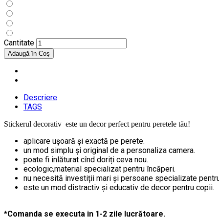
Cantitate
Descriere
TAGS
Stickerul decorativ este un decor perfect pentru peretele tău!
aplicare ușoară și exactă pe perete.
un mod simplu și original de a personaliza camera.
poate fi inlăturat cînd doriți ceva nou.
ecologic,material specializat pentru încăperi.
nu necesită investiții mari și persoane specializate pentru 
este un mod distractiv și educativ de decor pentru copii.
*Comanda se executa in 1-2 zile lucrătoare.