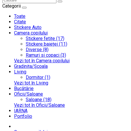
Categorii
Toate
Citate
Stickere Auto
Camera copilului
Stickere fetițe (17)
Stickere baieței (11)
Diverse (8)
Ramuri si copaci (3)
Vezi tot în Camera copilului
Gradinița/Școala
Living
Dormitor (1)
Vezi tot în Living
Bucătărie
Oficii/Saloane
Saloane (18)
Vezi tot în Oficii/Saloane
IARNA
Portfolio