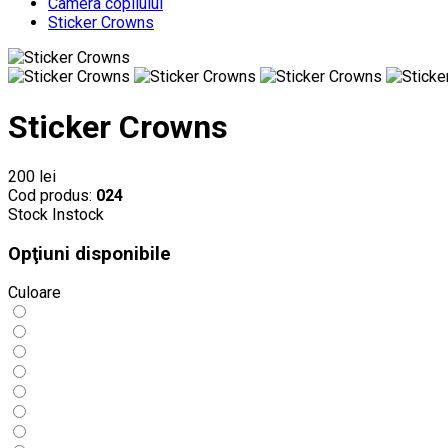
Camera copilului
Sticker Crowns
Sticker Crowns
200 lei
Cod produs:
024
Stock
Instock
Opţiuni disponibile
Culoare