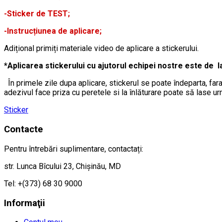
-Sticker de TEST;
-Instrucțiunea de aplicare;
Adițional primiți materiale video de aplicare a stickerului.
*Aplicarea stickerului cu ajutorul echipei nostre este de l
În primele zile dupa aplicare, stickerul se poate îndeparta, fara
adezivul face priza cu peretele si la înlăturare poate să lase ur
Sticker
Contacte
Pentru întrebări suplimentare, contactați:
str. Lunca Bîcului 23, Chișinău, MD
Tel: +(373) 68 30 9000
Informaţii