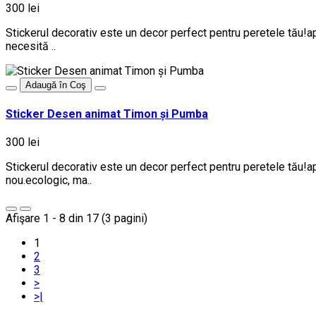
300 lei
Stickerul decorativ este un decor perfect pentru peretele tău!ap
necesită ..
Adaugă în Coş
Sticker Desen animat Timon și Pumba
300 lei
Stickerul decorativ este un decor perfect pentru peretele tău!ap
nou.ecologic, ma..
Afişare 1 - 8 din 17 (3 pagini)
1
2
3
>
>|