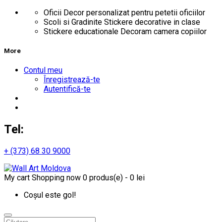
Oficii
Decor personalizat pentru petetii oficiilor
Scoli si Gradinite
Stickere decorative in clase
Stickere educationale
Decoram camera copiilor
More
Contul meu
Înregistrează-te
Autentifică-te
Tel:
+ (373) 68 30 9000
My cart
Shopping now
0 produs(e) - 0 lei
Coșul este gol!