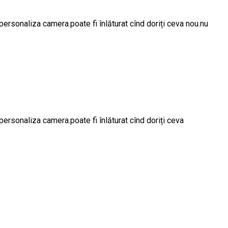
ersonaliza camera.poate fi înlăturat cînd doriți ceva nou.nu
ersonaliza camera.poate fi înlăturat cînd doriți ceva