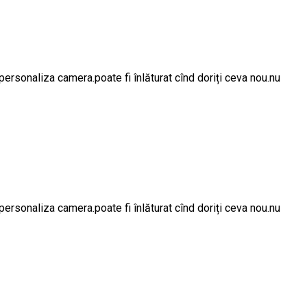
ersonaliza camera.poate fi înlăturat cînd doriți ceva nou.nu
ersonaliza camera.poate fi înlăturat cînd doriți ceva nou.nu