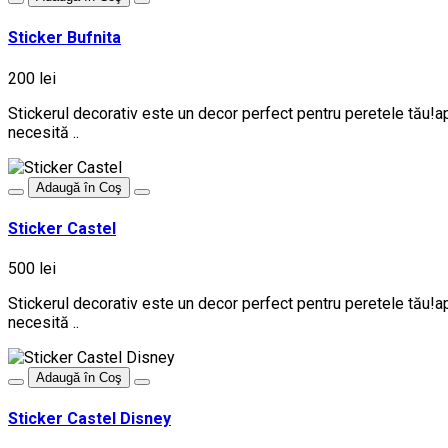
Sticker Bufnita
200 lei
Stickerul decorativ este un decor perfect pentru peretele tău!ap
necesită ..
Adaugă în Coş
Sticker Castel
500 lei
Stickerul decorativ este un decor perfect pentru peretele tău!ap
necesită ..
Adaugă în Coş
Sticker Castel Disney