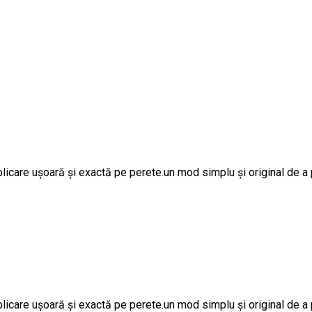
licare ușoară și exactă pe perete.un mod simplu și original de a p
licare ușoară și exactă pe perete.un mod simplu și original de a p