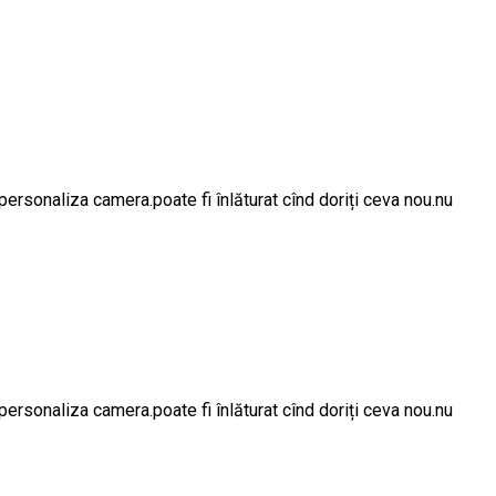
ersonaliza camera.poate fi înlăturat cînd doriți ceva nou.nu
ersonaliza camera.poate fi înlăturat cînd doriți ceva nou.nu