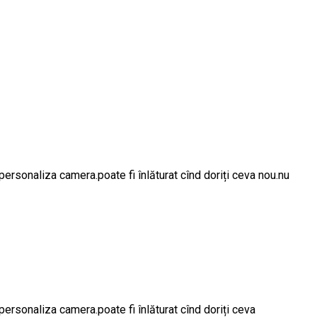
ersonaliza camera.poate fi înlăturat cînd doriți ceva nou.nu
ersonaliza camera.poate fi înlăturat cînd doriți ceva