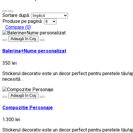
Sortare după:
Produse pe pagină:
Compare (0)
Adaugă în Coş
Balerina+Nume personalizat
350 lei
Stickerul decorativ este un decor perfect pentru peretele tău!ap
necesită ..
Adaugă în Coş
Compozitie Personaje
1.300 lei
Stickerul decorativ este un decor perfect pentru peretele tău!ap