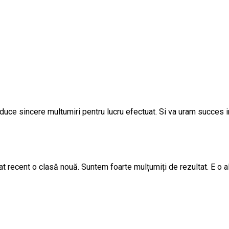
uce sincere multumiri pentru lucru efectuat. Si va uram succes in
t recent o clasă nouă. Suntem foarte mulțumiți de rezultat. E o al