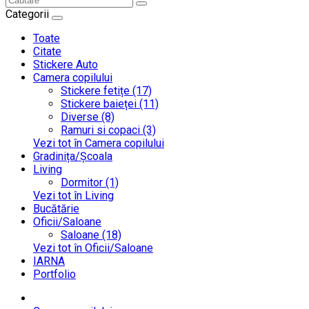
Categorii
Toate
Citate
Stickere Auto
Camera copilului
Stickere fetițe (17)
Stickere baieței (11)
Diverse (8)
Ramuri si copaci (3)
Vezi tot în Camera copilului
Gradinița/Școala
Living
Dormitor (1)
Vezi tot în Living
Bucătărie
Oficii/Saloane
Saloane (18)
Vezi tot în Oficii/Saloane
IARNA
Portfolio