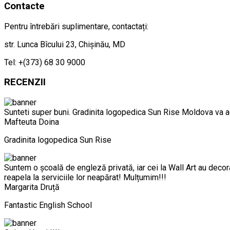
Contacte
Pentru întrebări suplimentare, contactați:
str. Lunca Bîcului 23, Chișinău, MD
Tel: +(373) 68 30 9000
RECENZII
Sunteti super buni. Gradinita logopedica Sun Rise Moldova va ad
Mafteuta Doina
Gradinita logopedica Sun Rise
Suntem o școală de engleză privată, iar cei la Wall Art au decora
reapela la serviciile lor neapărat! Mulțumim!!!
Margarita Druță
Fantastic English School