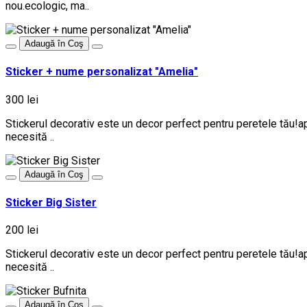
nou.ecologic, ma..
Adaugă în Coş
Sticker + nume personalizat "Amelia"
300 lei
Stickerul decorativ este un decor perfect pentru peretele tău!ap
necesită ..
Adaugă în Coş
Sticker Big Sister
200 lei
Stickerul decorativ este un decor perfect pentru peretele tău!ap
necesită ..
Adaugă în Coş